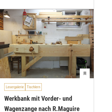
Lesergalerie
Tischlern
Werkbank mit Vorder- und
Wagenzange nach R.Maguire