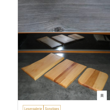
Lesergalerie
Sonstiges