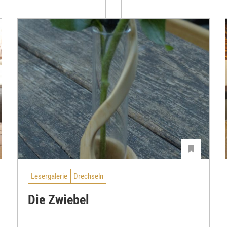
Lesergalerie
Drechseln
Die Zwiebel