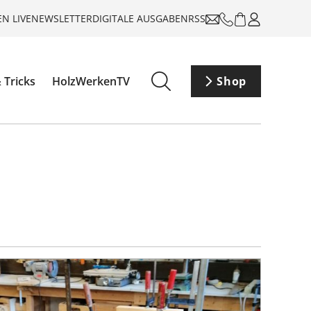
N LIVE
NEWSLETTER
DIGITALE AUSGABEN
RSS
 Tricks
HolzWerkenTV
Shop