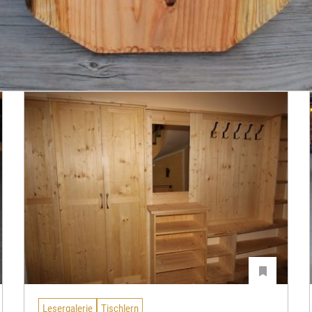
Lesergalerie
Tischlern