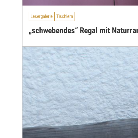
Lesergalerie
Tischlern
„schwebendes“ Regal mit Naturra