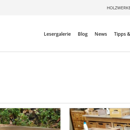
HOLZWERKE
Lesergalerie
Blog
News
Tipps &