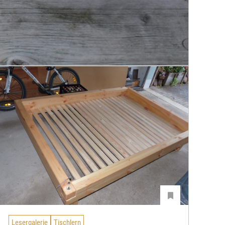
Lesergalerie
Tischlern