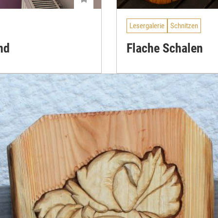
Lesergalerie
Schnitzen
nd
Flache Schalen