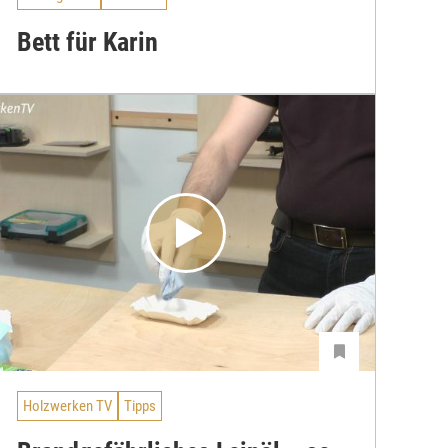
Bett für Karin
Holzwerken TV
Tipps