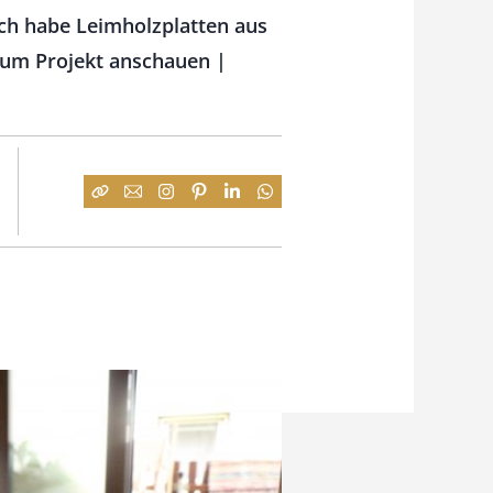
Ich habe Leimholzplatten aus
zum Projekt anschauen |