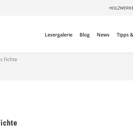
HOLZWERKE
Lesergalerie
Blog
News
Tipps &
s Fichte
Fichte