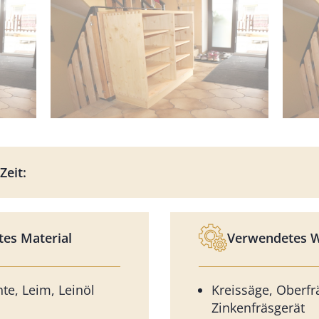
Zeit:
es Material
Verwendetes 
te, Leim, Leinöl
Kreissäge, Oberfr
Zinkenfräsgerät