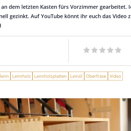
h an dem letzten Kasten fürs Vorzimmer gearbeitet. 
ell gezinkt. Auf YouTube könnt ihr euch das Video 
I
leim
Leimholz
Leimholzplatten
Leinöl
Oberfräse
Video