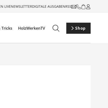
N LIVE
NEWSLETTER
DIGITALE AUSGABEN
RSS
 Tricks
HolzWerkenTV
Shop