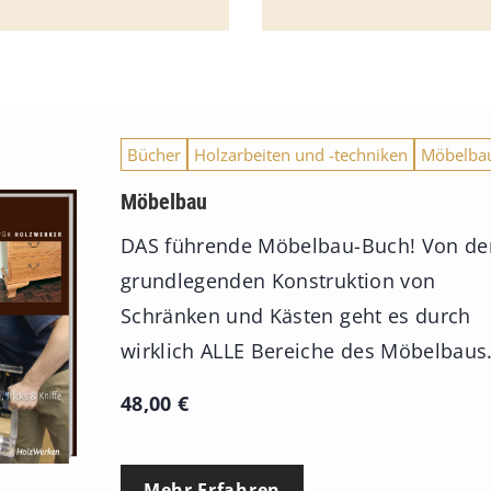
Bücher
Holzarbeiten und -techniken
Möbelba
Möbelbau
DAS führende Möbelbau-Buch! Von de
grundlegenden Konstruktion von
Schränken und Kästen geht es durch
wirklich ALLE Bereiche des Möbelbaus
48,00
€
Mehr Erfahren