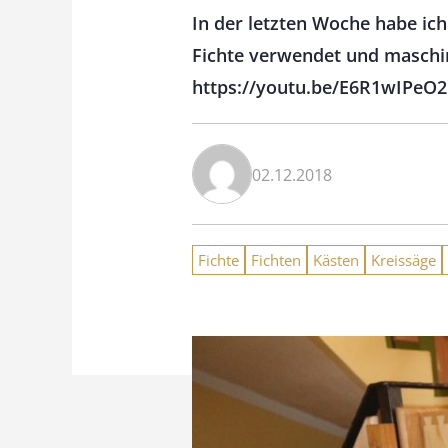
In der letzten Woche habe ic
Fichte verwendet und maschin
https://youtu.be/E6R1wIPeO2
02.12.2018
Fichte
Fichten
Kästen
Kreissäge