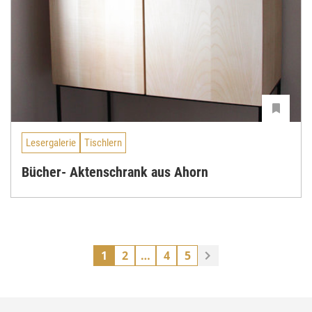
Lesergalerie
Tischlern
Bücher- Aktenschrank aus Ahorn
1
2
…
4
5