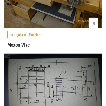
Lesergalerie
Tischlern
Moxon Vise