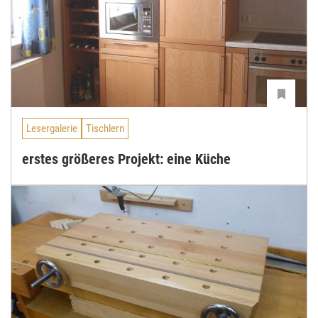
Lesergalerie
Tischlern
erstes größeres Projekt: eine Küche