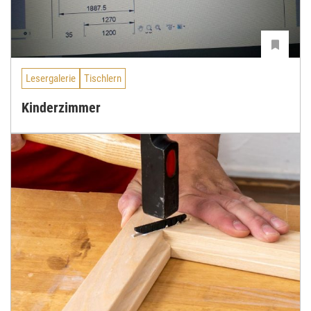
Lesergalerie
Tischlern
Kinderzimmer