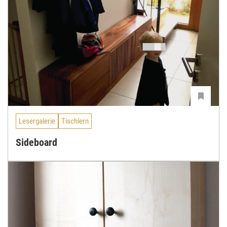
Lesergalerie
Tischlern
Sideboard