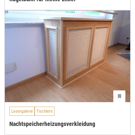
Lesergalerie
Tischlern
Nachtspeicherheizungsverkleidung