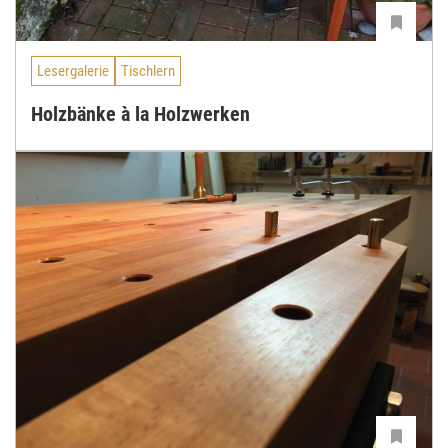
Lesergalerie
Tischlern
Holzbänke à la Holzwerken