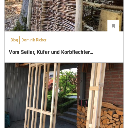
Blog
Dominik Ricker
Vom Seiler, Küfer und Korbflechter…