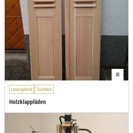
Lesergalerie
Tischlern
Holzklappläden