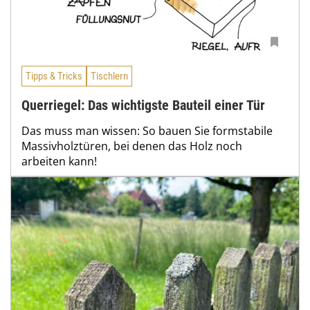
Tipps & Tricks
Tischlern
Querriegel: Das wichtigste Bauteil einer Tür
Das muss man wissen: So bauen Sie formstabile
Massivholztüren, bei denen das Holz noch
arbeiten kann!