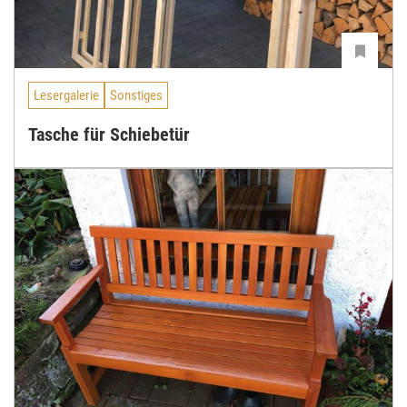
Lesergalerie
Sonstiges
Tasche für Schiebetür