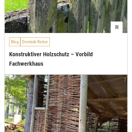
Blog
Dominik Ricker
Konstruktiver Holzschutz – Vorbild
Fachwerkhaus