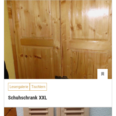
Lesergalerie
Tischlern
Schuhschrank XXL