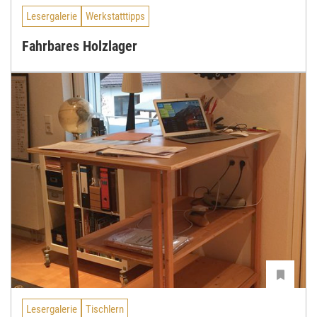
Lesergalerie
Werkstatttipps
Fahrbares Holzlager
Lesergalerie
Tischlern