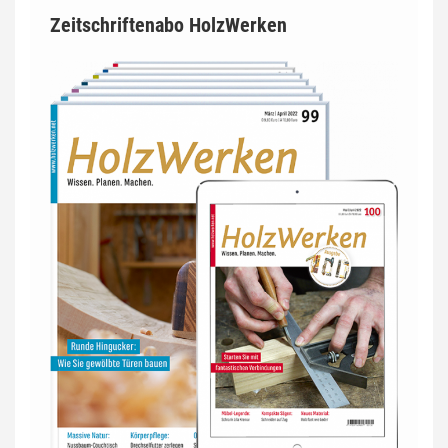
Zeitschriftenabo HolzWerken