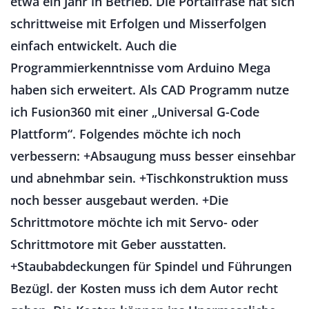
etwa ein Jahr in Betrieb. Die Portalfräse hat sich
schrittweise mit Erfolgen und Misserfolgen
einfach entwickelt. Auch die
Programmierkenntnisse vom Arduino Mega
haben sich erweitert. Als CAD Programm nutze
ich Fusion360 mit einer „Universal G-Code
Plattform“. Folgendes möchte ich noch
verbessern: +Absaugung muss besser einsehbar
und abnehmbar sein. +Tischkonstruktion muss
noch besser ausgebaut werden. +Die
Schrittmotore möchte ich mit Servo- oder
Schrittmotore mit Geber ausstatten.
+Staubabdeckungen für Spindel und Führungen
Bezügl. der Kosten muss ich dem Autor recht