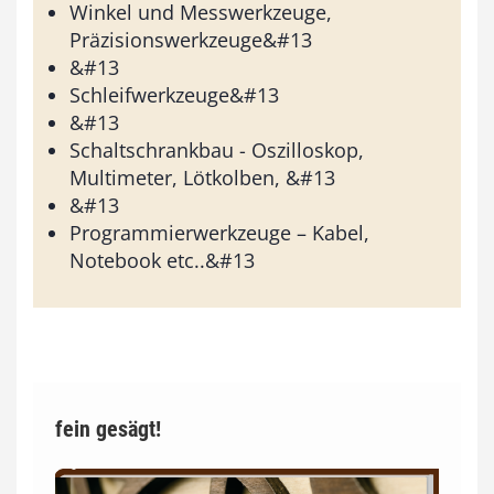
Winkel und Messwerkzeuge,
Präzisionswerkzeuge&#13
&#13
Schleifwerkzeuge&#13
&#13
Schaltschrankbau - Oszilloskop,
Multimeter, Lötkolben, &#13
&#13
Programmierwerkzeuge – Kabel,
Notebook etc..&#13
fein gesägt!