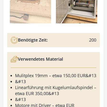
Benötigte Zeit:
200
Verwendetes Material
Mulitplex 19mm – etwa 150,00 EUR&#13
&#13
Linearführung mit Kugelumlaufspindel –
etwa EUR 350,00&#13
&#13
Motore mit Driver – etwa EUR