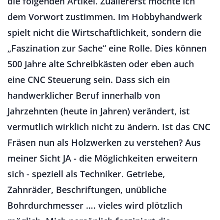
die folgenden Artikel. Zuallererst möchte ich
dem Vorwort zustimmen. Im Hobbyhandwerk
spielt nicht die Wirtschaftlichkeit, sondern die
„Faszination zur Sache“ eine Rolle. Dies können
500 Jahre alte Schreibkästen oder eben auch
eine CNC Steuerung sein. Dass sich ein
handwerklicher Beruf innerhalb von
Jahrzehnten (heute in Jahren) verändert, ist
vermutlich wirklich nicht zu ändern. Ist das CNC
Fräsen nun als Holzwerken zu verstehen? Aus
meiner Sicht JA - die Möglichkeiten erweitern
sich - speziell als Techniker. Getriebe,
Zahnräder, Beschriftungen, unübliche
Bohrdurchmesser …. vieles wird plötzlich