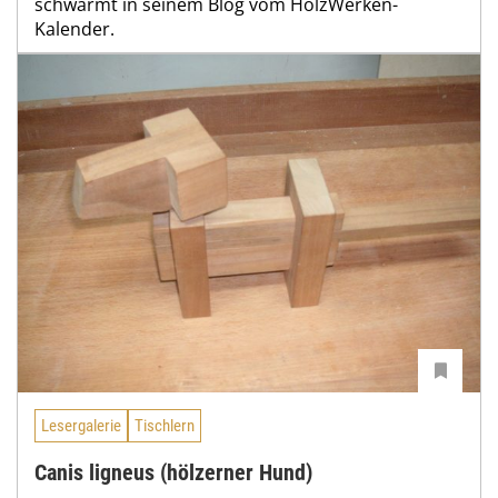
schwärmt in seinem Blog vom HolzWerken-
Kalender.
Lesergalerie
Tischlern
Canis ligneus (hölzerner Hund)