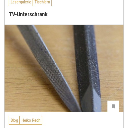
Lesergalerie
Tischlern
TV-Unterschrank
Blog
Heiko Rech