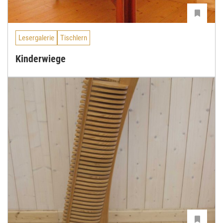
Lesergalerie
Tischlern
Kinderwiege