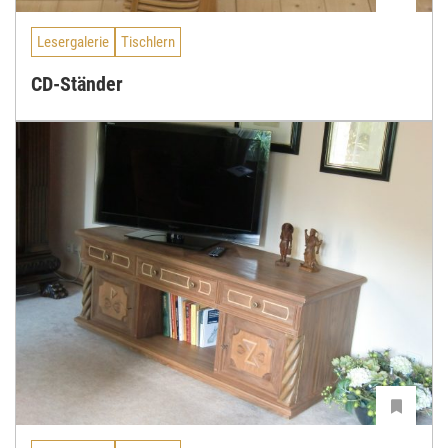
Lesergalerie
Tischlern
CD-Ständer