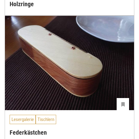
Holzringe
Lesergalerie
Tischlern
Federkästchen