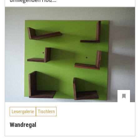
Lesergalerie
Tischlern
Wandregal