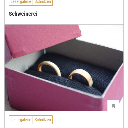
Lesergalerie
Schnitzen
Schweinerei
Lesergalerie
Schnitzen