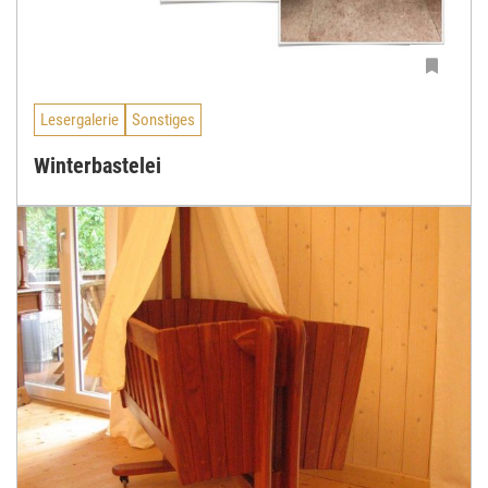
Lesergalerie
Sonstiges
Winterbastelei