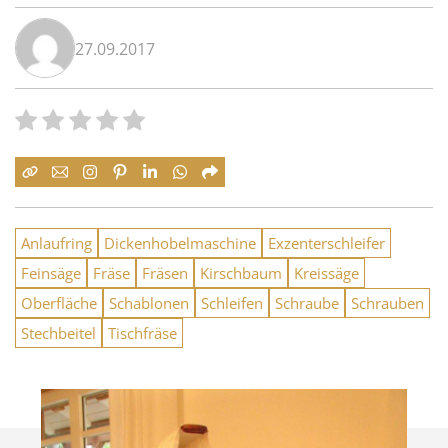
27.09.2017
Anlaufring
Dickenhobelmaschine
Exzenterschleifer
Feinsäge
Fräse
Fräsen
Kirschbaum
Kreissäge
Oberfläche
Schablonen
Schleifen
Schraube
Schrauben
Stechbeitel
Tischfräse