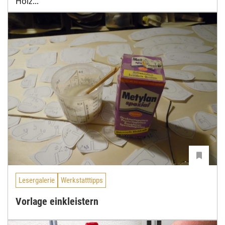
Holz...
Lesergalerie
Werkstatttipps
Vorlage einkleistern