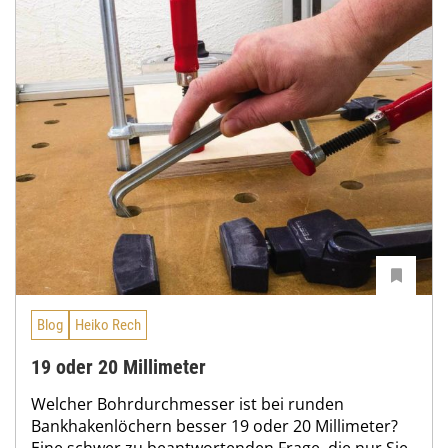
Blog
Heiko Rech
19 oder 20 Millimeter
Welcher Bohrdurchmesser ist bei runden
Bankhakenlöchern besser 19 oder 20 Millimeter?
Eine schwer zu beantwortenden Frage, die nur Sie