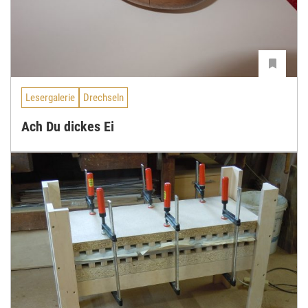
Lesergalerie
Drechseln
Ach Du dickes Ei