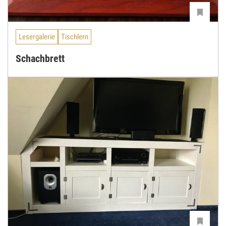
Lesergalerie
Tischlern
Schachbrett