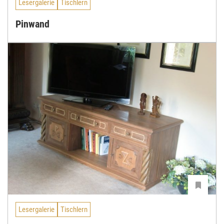
Lesergalerie
Tischlern
Pinwand
Lesergalerie
Tischlern