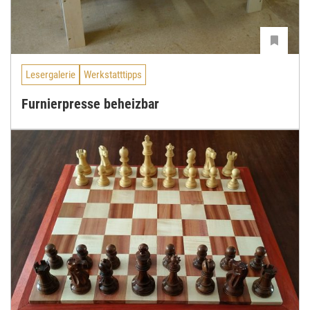
Lesergalerie
Werkstatttipps
Furnierpresse beheizbar