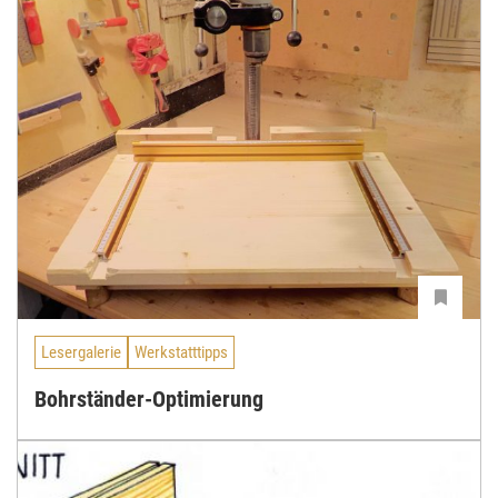
Lesergalerie
Werkstatttipps
Bohrständer-Optimierung