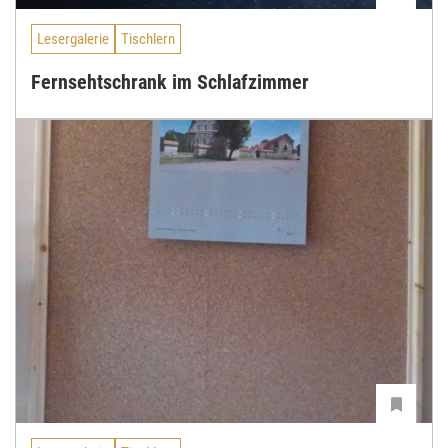
Lesergalerie
Tischlern
Fernsehtschrank im Schlafzimmer