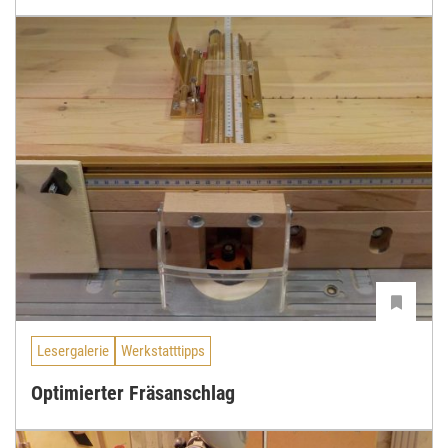
Lesergalerie
Werkstatttipps
Optimierter Fräsanschlag