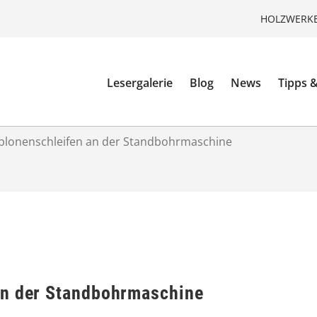
HOLZWERKE
Lesergalerie
Blog
News
Tipps &
blonenschleifen an der Standbohrmaschine
an der Standbohrmaschine