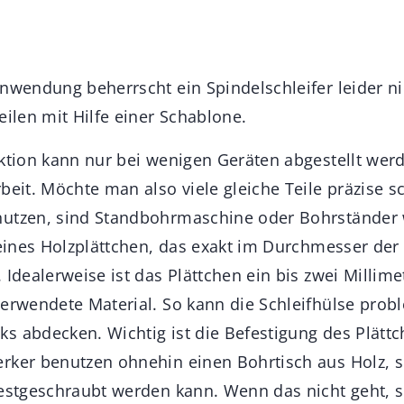
nwendung beherrscht ein Spindelschleifer leider ni
eilen mit Hilfe einer Schablone.
ktion kann nur bei wenigen Geräten abgestellt werd
beit. Möchte man also viele gleiche Teile präzise s
utzen, sind Standbohrmaschine oder Bohrständer w
leines Holzplättchen, das exakt im Durchmesser der
 Idealerweise ist das Plättchen ein bis zwei Millime
verwendete Material. So kann die Schleifhülse probl
s abdecken. Wichtig ist die Befestigung des Plätt
rker benutzen ohnehin einen Bohrtisch aus Holz, 
festgeschraubt werden kann. Wenn das nicht geht, 