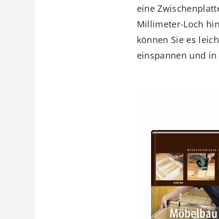
eine Zwischenplatt
Millimeter-Loch hi
können Sie es leic
einspannen und in