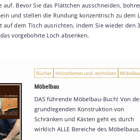
e auf. Bevor Sie das Plättchen ausschneiden, bohren
nein und stellen die Rundung konzentrisch zu dem 
ht auf dem Tisch ausrichten, indem Sie wieder den
 das vorgebohrte Loch absenken.
Bücher
Holzarbeiten und -techniken
Möbelba
Möbelbau
DAS führende Möbelbau-Buch! Von de
grundlegenden Konstruktion von
Schränken und Kästen geht es durch
wirklich ALLE Bereiche des Möbelbaus