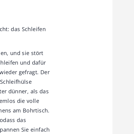
cht: das Schleifen
en, und sie stört
chleifen und dafür
ieder gefragt. Der
 Schleifhülse
ter dünner, als das
emlos die volle
chens am Bohrtisch.
sodass das
spannen Sie einfach