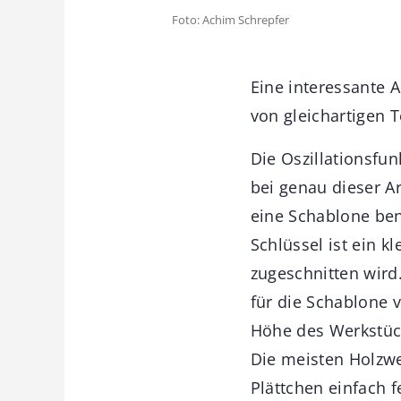
Foto: Achim Schrepfer
Eine interessante A
von gleichartigen T
Die Oszillationsfun
bei genau dieser Ar
eine Schablone ben
Schlüssel ist ein k
zugeschnitten wird.
für die Schablone 
Höhe des Werkstück
Die meisten Holzwe
Plättchen einfach 