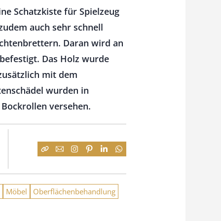
e Schatzkiste für Spielzeug
 zudem auch sehr schnell
ichtenbrettern. Daran wird an
befestigt. Das Holz wurde
zusätzlich mit dem
tenschädel wurden in
t Bockrollen versehen.
Möbel
Oberflächenbehandlung