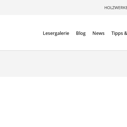
HOLZWERKE
Lesergalerie
Blog
News
Tipps &