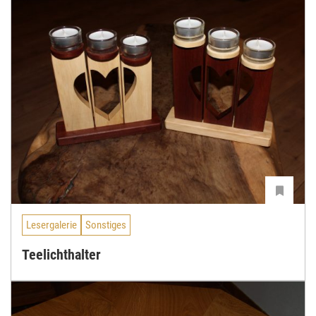
Lesergalerie
Sonstiges
Teelichthalter