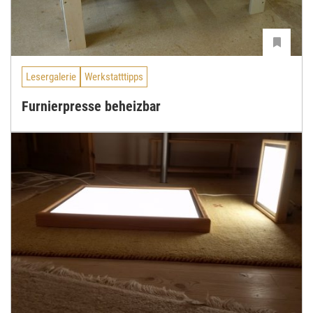
Lesergalerie
Werkstatttipps
Furnierpresse beheizbar