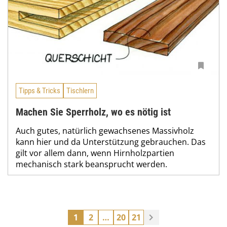
Tipps & Tricks
Tischlern
Machen Sie Sperrholz, wo es nötig ist
Auch gutes, natürlich gewachsenes Massivholz
kann hier und da Unterstützung gebrauchen. Das
gilt vor allem dann, wenn Hirnholzpartien
mechanisch stark beansprucht werden.
1
2
…
20
21