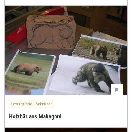
Lesergalerie
Schnitzen
Holzbär aus Mahagoni