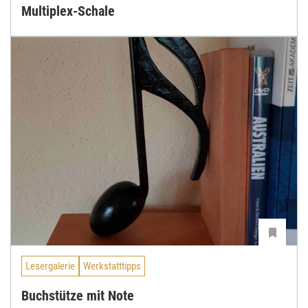
Multiplex-Schale
Lesergalerie
Werkstatttipps
Buchstütze mit Note