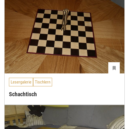
Lesergalerie
Tischlern
Schachtisch