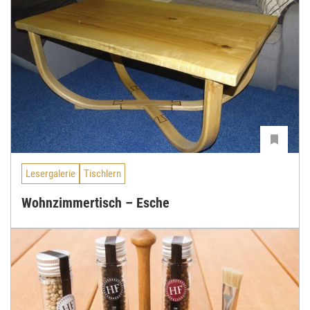
Lesergalerie
Tischlern
Wohnzimmertisch – Esche