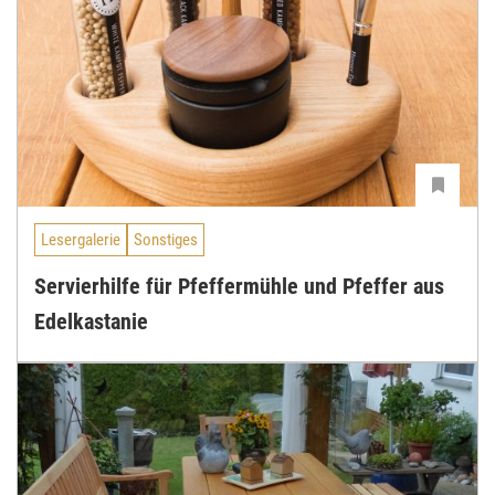
Lesergalerie
Sonstiges
Servierhilfe für Pfeffermühle und Pfeffer aus
Edelkastanie