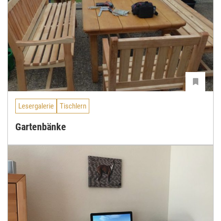
Lesergalerie
Tischlern
Gartenbänke