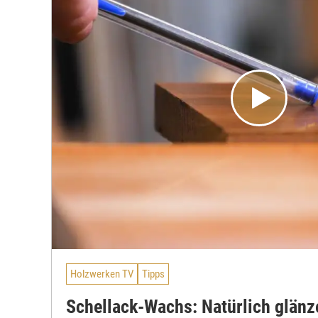
Holzwerken TV
Tipps
Schellack-Wachs: Natürlich glän