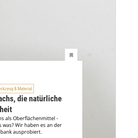
rkzeug & Material
chs, die natürliche
heit
s als Oberflächenmittel -
s was? Wir haben es an der
bank ausprobiert.