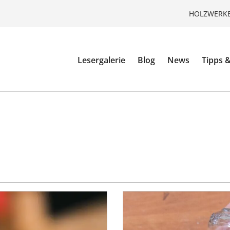
HOLZWERKE
Lesergalerie
Blog
News
Tipps &