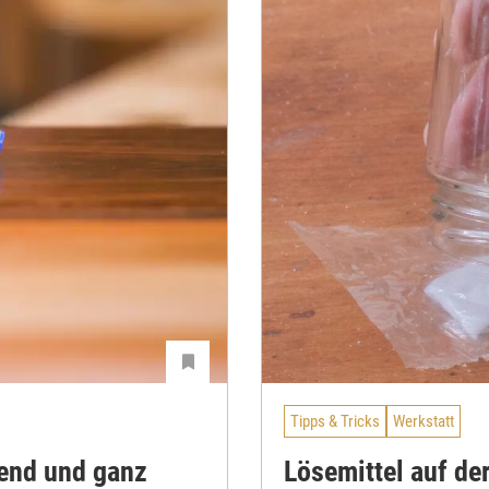
Tipps & Tricks
Werkstatt
zend und ganz
Lösemittel auf der