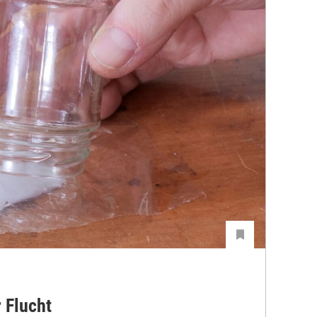
 Flucht