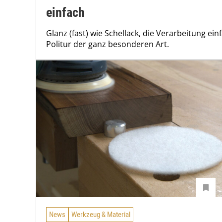
einfach
Glanz (fast) wie Schellack, die Verarbeitung ei
Politur der ganz besonderen Art.
News
Werkzeug & Material