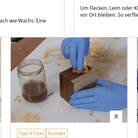
Um Flecken, Leim oder K
vor Ort bleiben. So verfli
nfach wie Wachs: Eine
Tipps & Tricks
Sonstiges