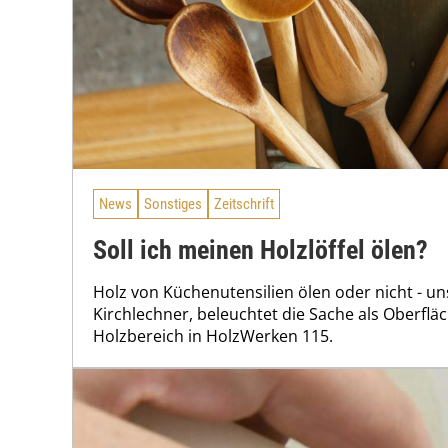
News
Sonstiges
Zeitschrift
Soll ich meinen Holzlöffel ölen?
Holz von Küchenutensilien ölen oder nicht - u
Kirchlechner, beleuchtet die Sache als Oberflä
Holzbereich in HolzWerken 115.