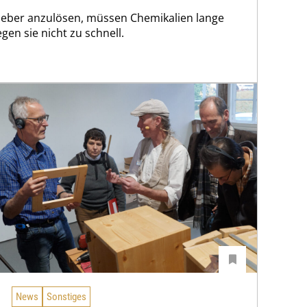
leber anzulösen, müssen Chemikalien lange
egen sie nicht zu schnell.
News
Sonstiges