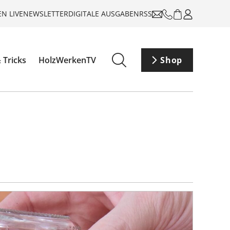
N LIVE
NEWSLETTER
DIGITALE AUSGABEN
RSS
 Tricks
HolzWerkenTV
Shop