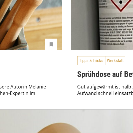
Tipps & Tricks
Werkstatt
Sprühdose auf Be
nsere Autorin Melanie
Gut aufgewärmt ist halb 
chen-Expertin im
Aufwand schnell einsatzb