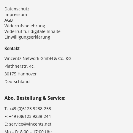
Datenschutz
Impressum
AGB
Widerrufsbelehrung
Widerruf für digitale Inhalte
Einwilligungserklärung
Kontakt
Vincentz Network GmbH & Co. KG
Plathnerstr. 4c,
30175 Hannover
Deutschland
Abo, Bestellung & Service:
T:
+49 (0)6123 9238-253
F:
+49 (0)6123 9238-244
E:
service@vincentz.net
Mo – Fr 8:00 – 17:00 Uhr