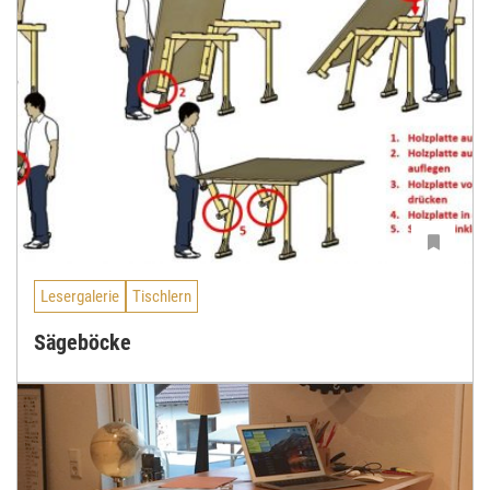
Lesergalerie
Tischlern
Sägeböcke