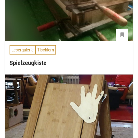
Lesergalerie
Tischlern
Spielzeugkiste