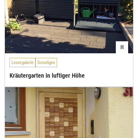
Lesergalerie
Sonstiges
Kräutergarten in luftiger Höhe