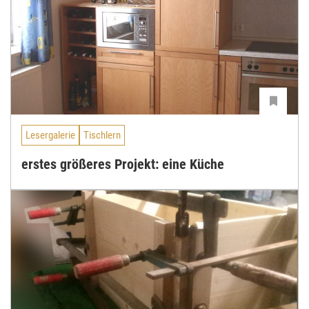
Lesergalerie
Tischlern
erstes größeres Projekt: eine Küche