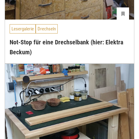
Lesergalerie
Drechseln
Not-Stop für eine Drechselbank (hier: Elektra
Beckum)