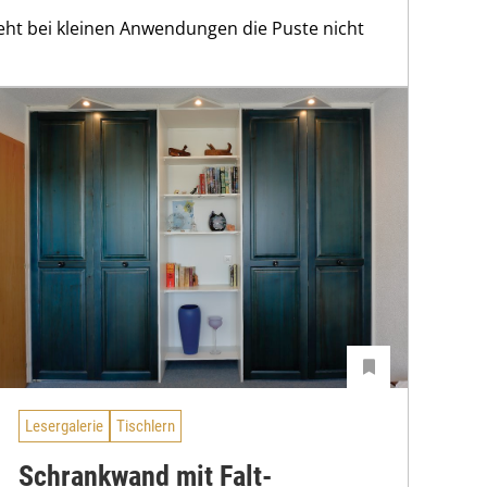
t bei kleinen Anwendungen die Puste nicht
Lesergalerie
Tischlern
Schrankwand mit Falt-