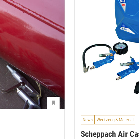
News
Werkzeug & Material
Scheppach Air Cas