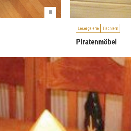
Lesergalerie
Tischlern
Piratenmöbel