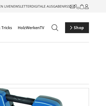
N LIVE
NEWSLETTER
DIGITALE AUSGABEN
RSS
 Tricks
HolzWerkenTV
Shop