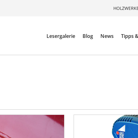
HOLZWERKE
Lesergalerie
Blog
News
Tipps &