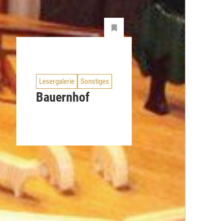
Lesergalerie
Sonstiges
Bauernhof