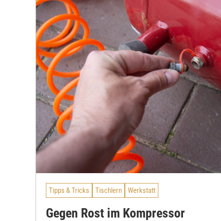
Tipps & Tricks
Tischlern
Werkstatt
Gegen Rost im Kompressor