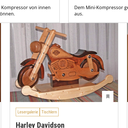
en Kompressor von innen
Dem Mini-Kompressor geh
können.
aus.
Lesergalerie
Tischlern
Harley Davidson