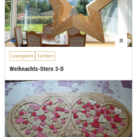
Lesergalerie
Tischlern
Weihnachts-Stern 3-D