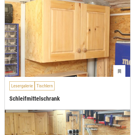
Lesergalerie
Tischlern
Schleifmittelschrank