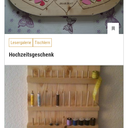
Lesergalerie
Tischlern
Hochzeitsgeschenk