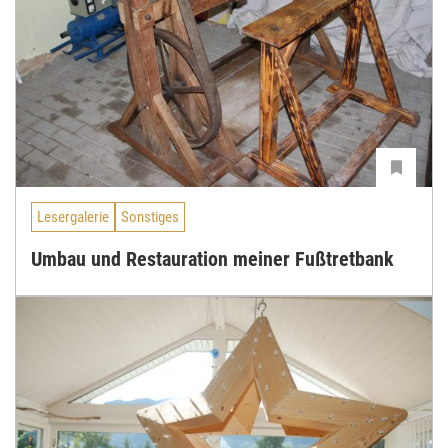
Lesergalerie
Sonstiges
Umbau und Restauration meiner Fußtretbank