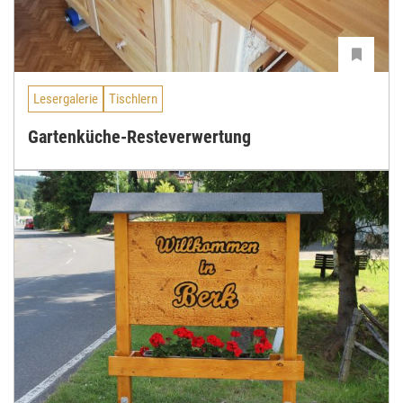
Lesergalerie
Tischlern
Gartenküche-Resteverwertung