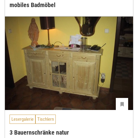
mobiles Badmöbel
Lesergalerie
Tischlern
3 Bauernschränke natur