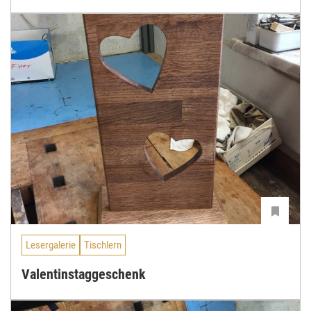
Lesergalerie
Tischlern
Valentinstaggeschenk