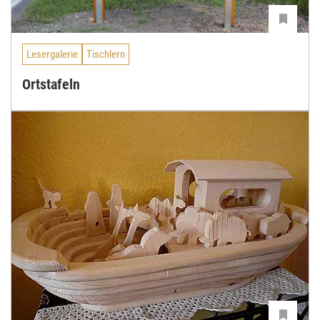
Lesergalerie
Tischlern
Ortstafeln