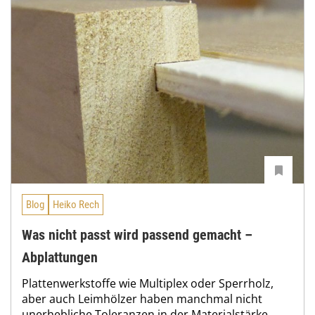
Blog
Heiko Rech
Was nicht passt wird passend gemacht –
Abplattungen
Plattenwerkstoffe wie Multiplex oder Sperrholz,
aber auch Leimhölzer haben manchmal nicht
unerhebliche Toleranzen in der Materialstärke.