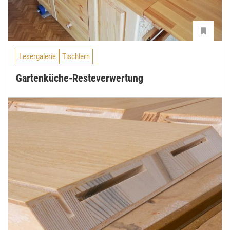
Lesergalerie
Tischlern
Gartenküche-Resteverwertung