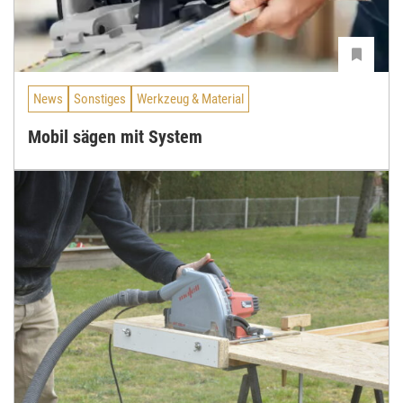
News
Sonstiges
Werkzeug & Material
Mobil sägen mit System