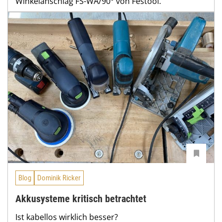
Winkelanschlag FS-WA/90° von Festool.
Blog
Dominik Ricker
Akkusysteme kritisch betrachtet
Ist kabellos wirklich besser?