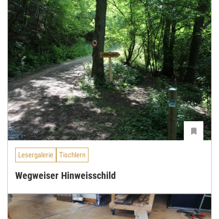
Lesergalerie
Tischlern
Wegweiser Hinweisschild