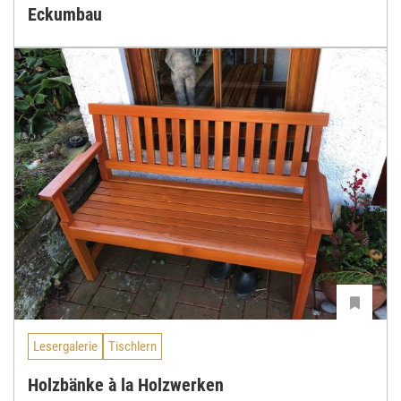
Eckumbau
Lesergalerie
Tischlern
Holzbänke à la Holzwerken