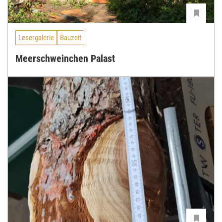
Lesergalerie
Bauzeit
Meerschweinchen Palast