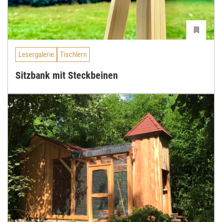
Lesergalerie
Tischlern
Sitzbank mit Steckbeinen