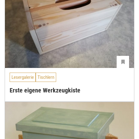
Lesergalerie
Tischlern
Erste eigene Werkzeugkiste