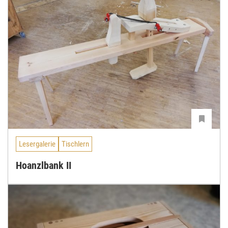
Lesergalerie
Tischlern
Hoanzlbank II