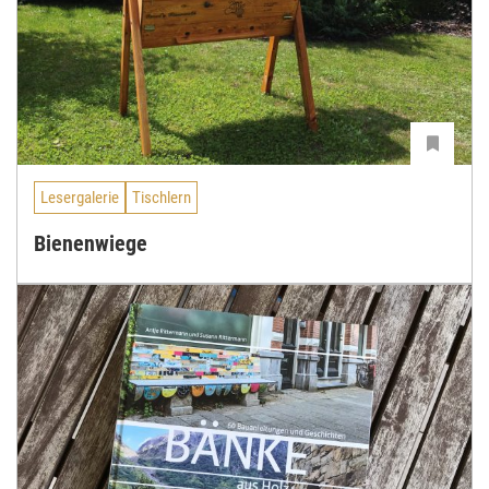
Lesergalerie
Tischlern
Bienenwiege