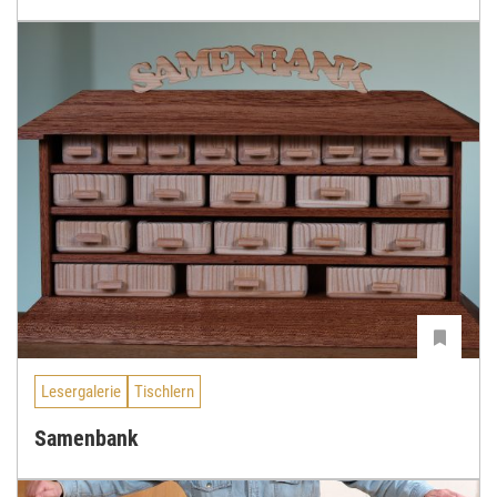
Lesergalerie
Tischlern
Samenbank