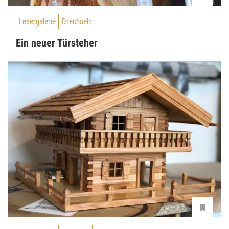
Lesergalerie
Drechseln
Ein neuer Türsteher