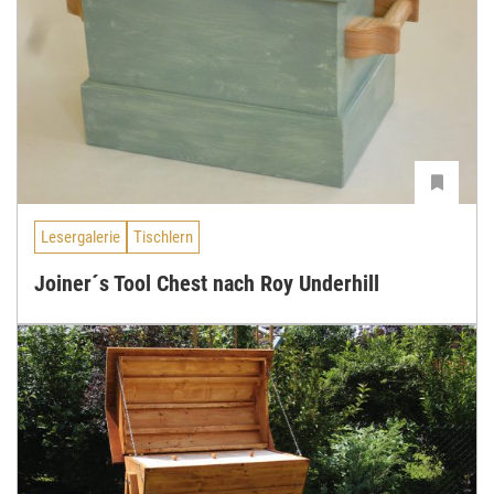
Lesergalerie
Tischlern
Joiner´s Tool Chest nach Roy Underhill