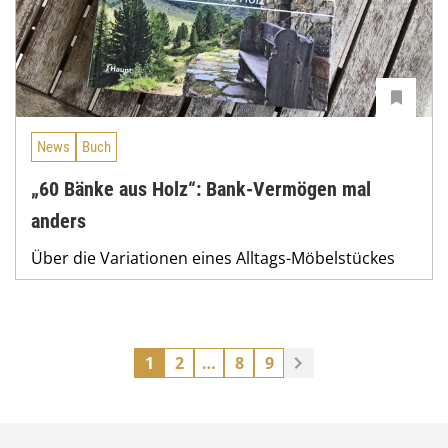
News
Buch
„60 Bänke aus Holz“: Bank-Vermögen mal
anders
Über die Variationen eines Alltags-Möbelstückes
1
2
…
8
9