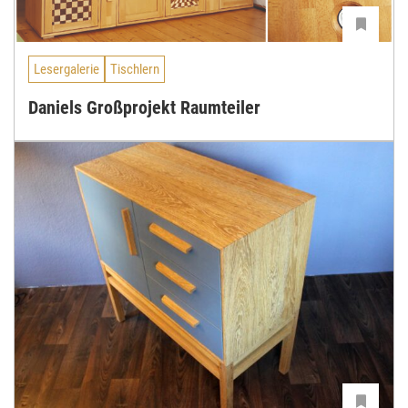
Lesergalerie
Tischlern
Daniels Großprojekt Raumteiler