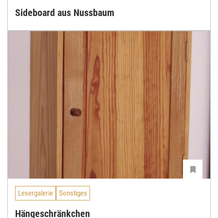
Sideboard aus Nussbaum
Lesergalerie
Sonstiges
Hängeschränkchen