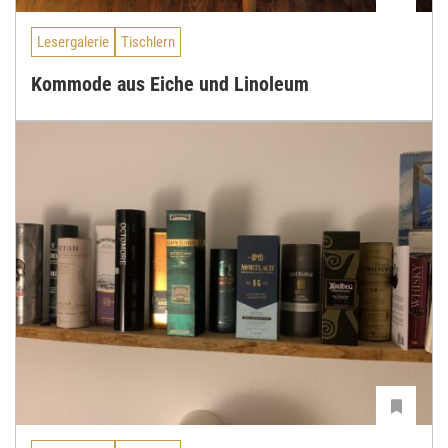
Lesergalerie
Tischlern
Kommode aus Eiche und Linoleum