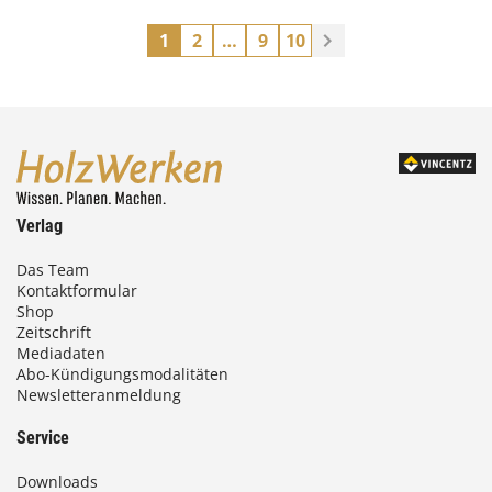
1
2
…
9
10
Verlag
Das Team
Kontaktformular
Shop
Zeitschrift
Mediadaten
Abo-Kündigungsmodalitäten
Newsletteranmeldung
Service
Downloads