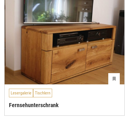
Lesergalerie
Tischlern
Fernsehunterschrank