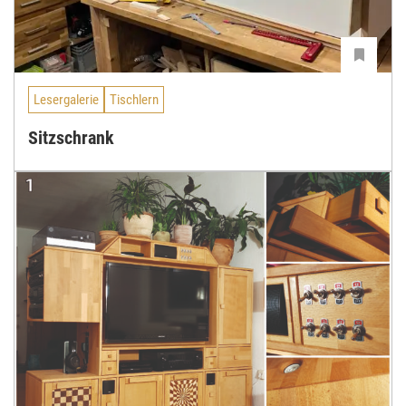
Lesergalerie
Tischlern
Sitzschrank