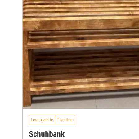
Lesergalerie
Tischlern
Schuhbank