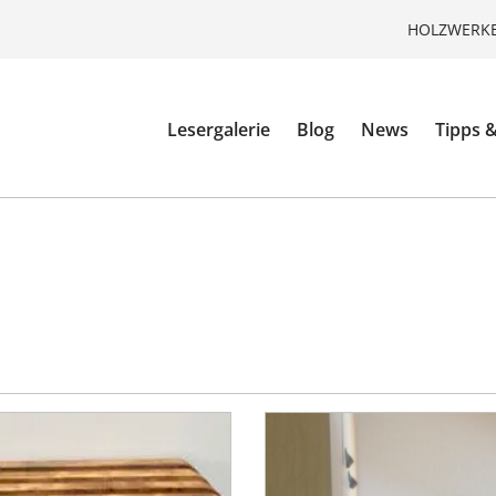
HOLZWERKE
Lesergalerie
Blog
News
Tipps &