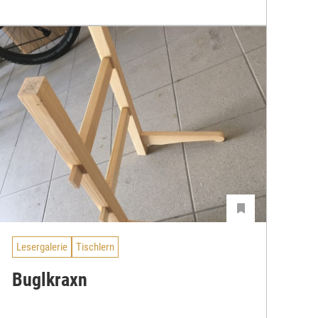
Lesergalerie
Tischlern
Buglkraxn