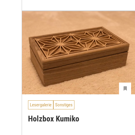
Lesergalerie
Sonstiges
Holzbox Kumiko