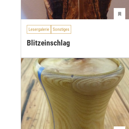
Lesergalerie
Sonstiges
Blitzeinschlag