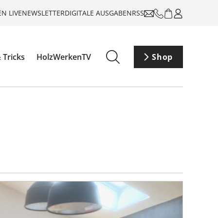
N LIVE
NEWSLETTER
DIGITALE AUSGABEN
RSS
 Tricks
HolzWerkenTV
Shop