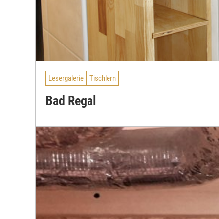
Lesergalerie
Tischlern
Bad Regal