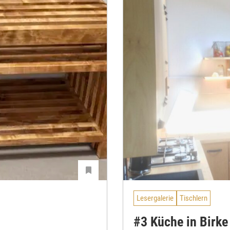
Lesergalerie
Tischlern
#3 Küche in Birke