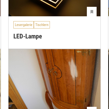
Lesergalerie
Tischlern
LED-Lampe