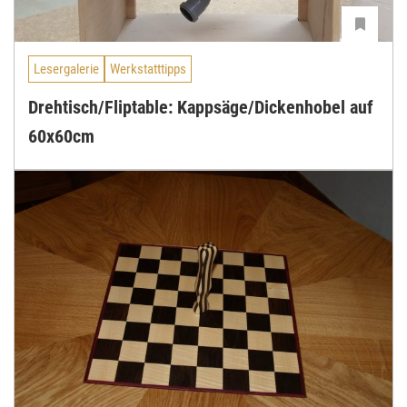
Lesergalerie
Werkstatttipps
Drehtisch/Fliptable: Kappsäge/Dickenhobel auf
60x60cm