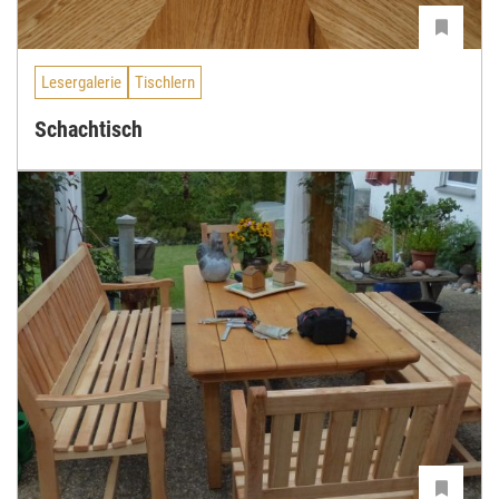
Lesergalerie
Tischlern
Schachtisch