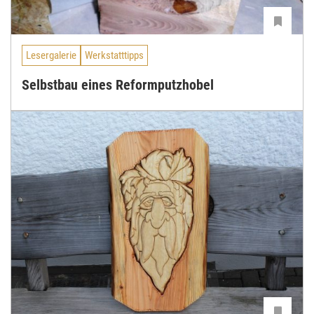
Lesergalerie
Werkstatttipps
Selbstbau eines Reformputzhobel