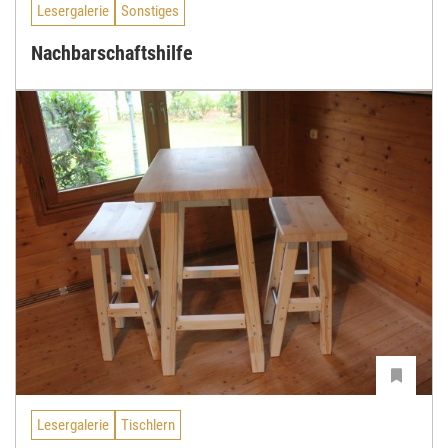
Lesergalerie
Sonstiges
Nachbarschaftshilfe
Lesergalerie
Tischlern