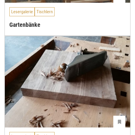
Lesergalerie
Tischlern
Gartenbänke