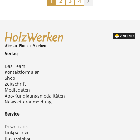
1
2
3
4
Verlag
Das Team
Kontaktformular
Shop
Zeitschrift
Mediadaten
Abo-Kündigungsmodalitäten
Newsletteranmeldung
Service
Downloads
Linkpartner
Buchkatalog