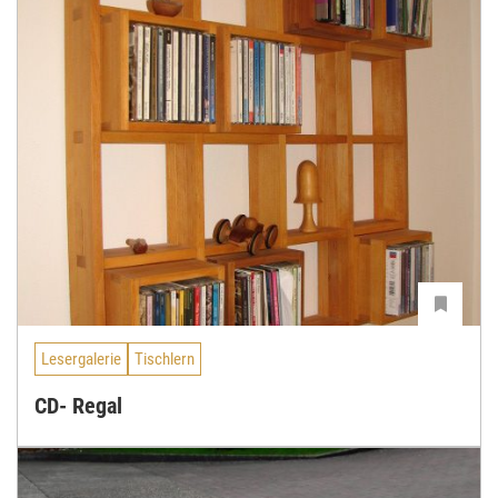
Lesergalerie
Tischlern
CD- Regal