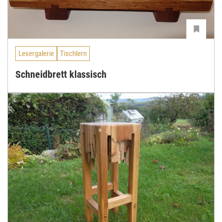
Lesergalerie
Tischlern
Schneidbrett klassisch