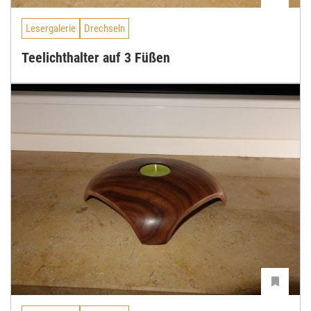
Lesergalerie
Drechseln
Teelichthalter auf 3 Füßen