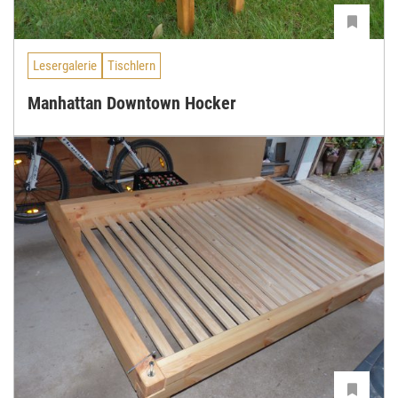
Lesergalerie
Tischlern
Manhattan Downtown Hocker