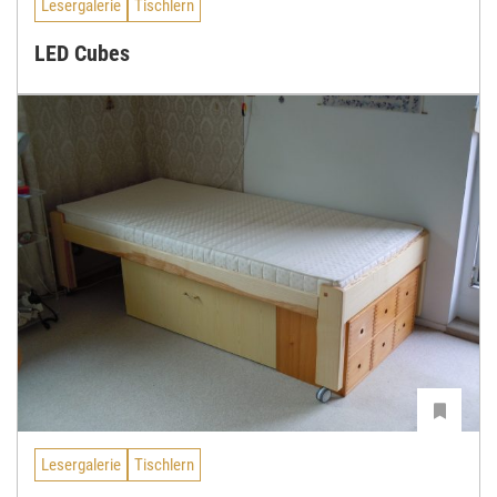
Lesergalerie
Tischlern
LED Cubes
Lesergalerie
Tischlern