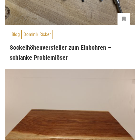
Blog
Dominik Ricker
Sockelhöhenversteller zum Einbohren –
schlanke Problemlöser