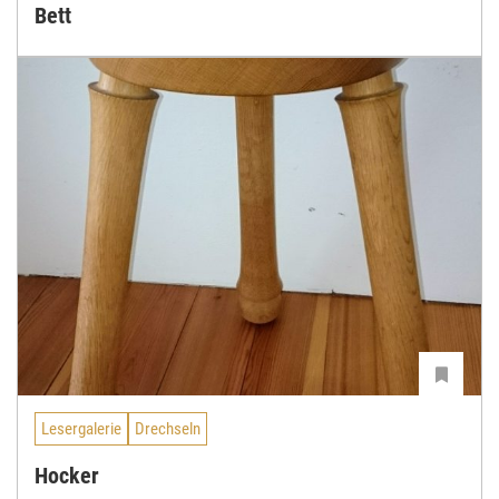
Bett
Lesergalerie
Drechseln
Hocker