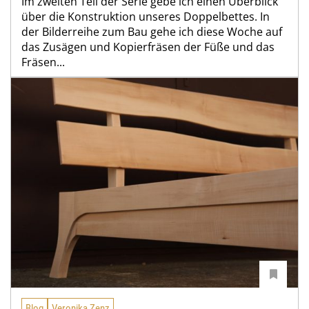
Im zweiten Teil der Serie gebe ich einen Überblick
über die Konstruktion unseres Doppelbettes. In
der Bilderreihe zum Bau gehe ich diese Woche auf
das Zusägen und Kopierfräsen der Füße und das
Fräsen...
Blog
Veronika Zenz