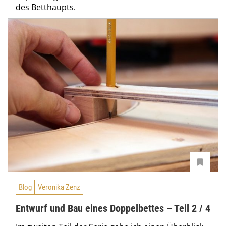
des Betthaupts.
Blog
Veronika Zenz
Entwurf und Bau eines Doppelbettes – Teil 2 / 4