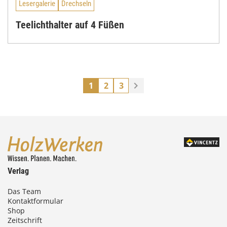
Lesergalerie
Drechseln
Teelichthalter auf 4 Füßen
1
2
3
Verlag
Das Team
Kontaktformular
Shop
Zeitschrift