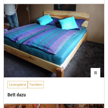
Lesergalerie
Tischlern
Bett dazu