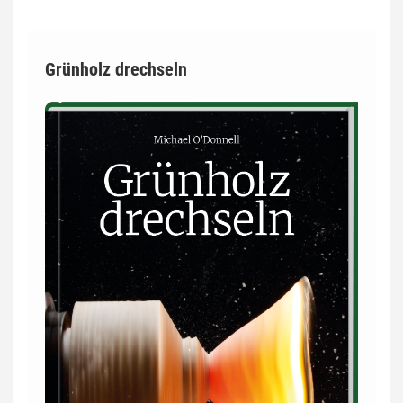
Grünholz drechseln