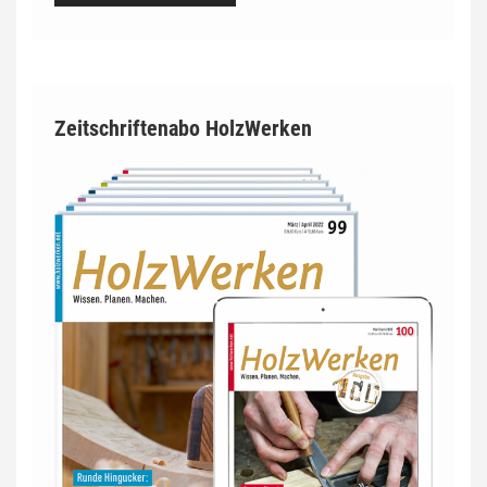
Zeitschriftenabo HolzWerken