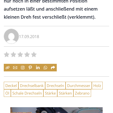
nur noch in einer bestimmten Position
aufsetzen läßt und anschließend mit einem
kleinen Dreh fest verschließt (verklemmt).
17.09.2018
Deckel
Drechselbank
Drechseln
Durchmesser
Holz
Öl
Schale Drechseln
Stärke
Stärken
Zebrano