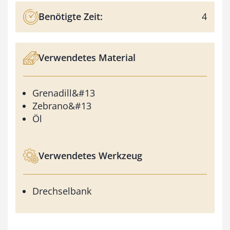
Benötigte Zeit:
4
Verwendetes Material
Grenadill&#13
Zebrano&#13
Öl
Verwendetes Werkzeug
Drechselbank