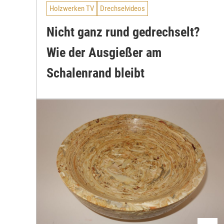
Holzwerken TV
Drechselvideos
Nicht ganz rund gedrechselt?
Wie der Ausgießer am
Schalenrand bleibt