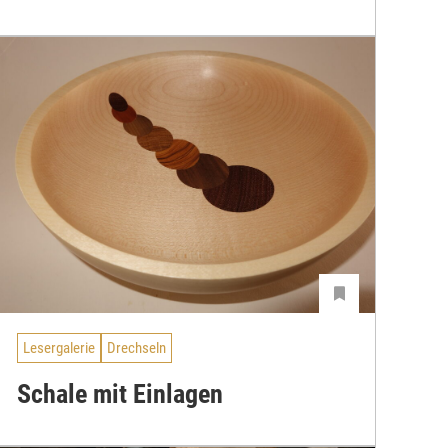
Lesergalerie
Drechseln
Schale mit Einlagen