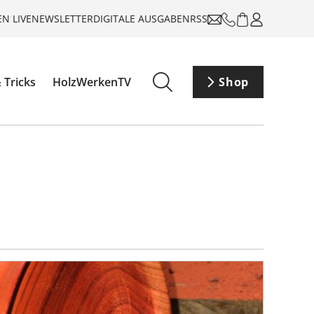
N LIVE
NEWSLETTER
DIGITALE AUSGABEN
RSS
 Tricks
HolzWerkenTV
Shop