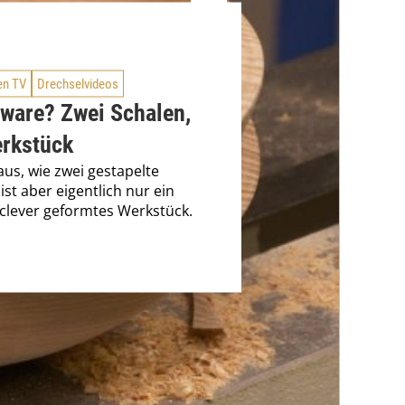
en TV
Drechselvideos
lware? Zwei Schalen,
erkstück
 aus, wie zwei gestapelte
ist aber eigentlich nur ein
 clever geformtes Werkstück.