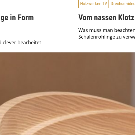
Holzwerken TV
Drechselvide
nge in Form
Vom nassen Klotz
Was muss man beachten, 
Schalenrohlinge zu verw
clever bearbeitet.