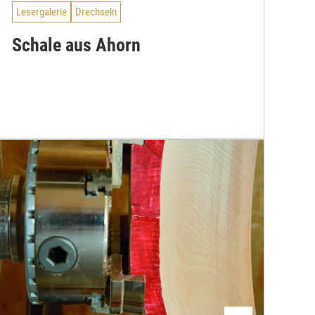
Lesergalerie
Drechseln
Schale aus Ahorn