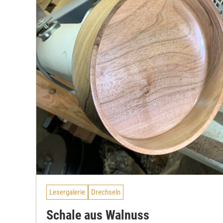
Lesergalerie
Drechseln
Schale aus Walnuss