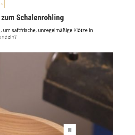
os
 zum Schalenrohling
um saftfrische, unregelmäßige Klötze in
andeln?