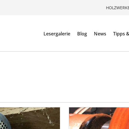
HOLZWERKE
Lesergalerie
Blog
News
Tipps &