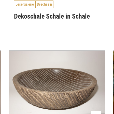
Lesergalerie
Drechseln
Dekoschale Schale in Schale