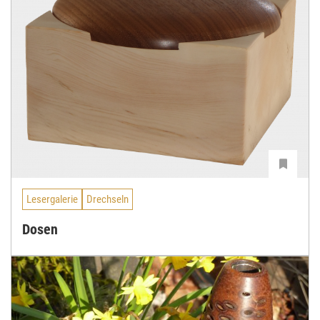
Lesergalerie
Drechseln
Dosen