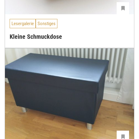
Lesergalerie
Sonstiges
Kleine Schmuckdose