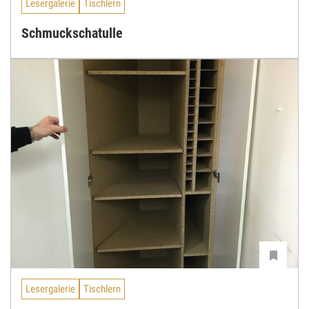
Lesergalerie
Tischlern
Schmuckschatulle
Lesergalerie
Tischlern