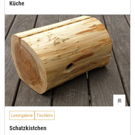
Küche
Lesergalerie
Tischlern
Schatzkistchen