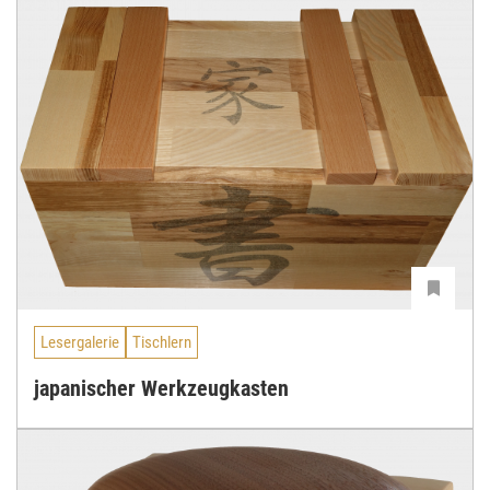
Lesergalerie
Tischlern
japanischer Werkzeugkasten