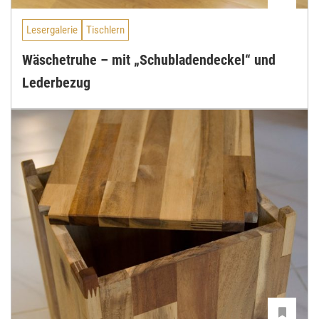
Lesergalerie
Tischlern
Wäschetruhe – mit „Schubladendeckel“ und
Lederbezug