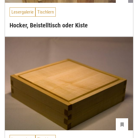
Lesergalerie
Tischlern
Hocker, Beistelltisch oder Kiste