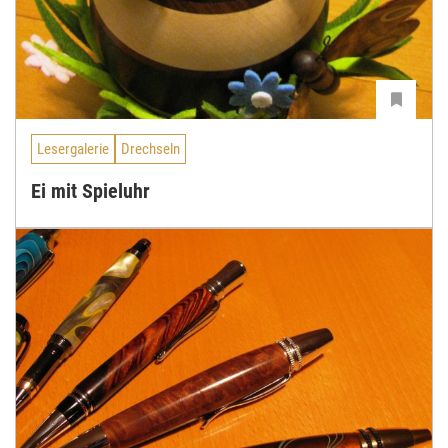
Lesergalerie
Drechseln
Ei mit Spieluhr