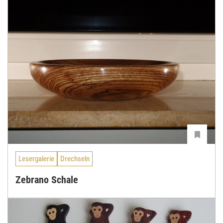
Lesergalerie
Drechseln
Zebrano Schale