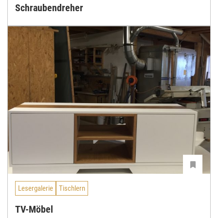
Schraubendreher
Lesergalerie
Tischlern
TV-Möbel