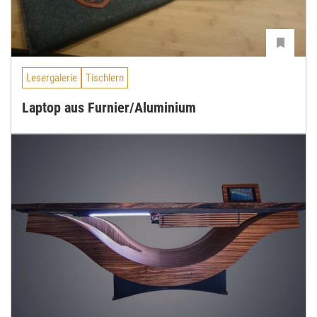
Lesergalerie
Tischlern
Laptop aus Furnier/Aluminium