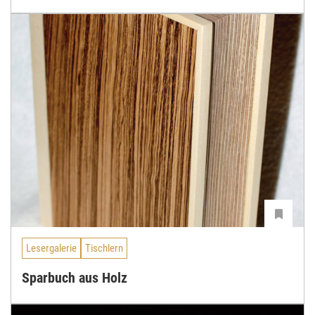
Lesergalerie
Tischlern
Sparbuch aus Holz