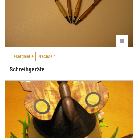
Lesergalerie
Drechseln
Schreibgeräte