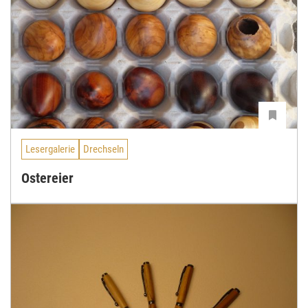
Lesergalerie
Drechseln
Ostereier