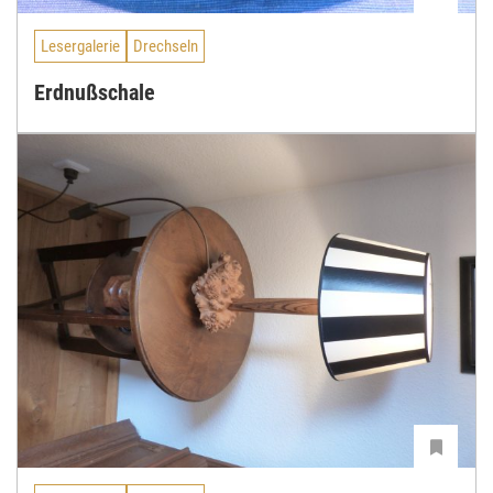
Lesergalerie
Drechseln
Erdnußschale