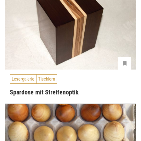
Lesergalerie
Tischlern
Spardose mit Streifenoptik