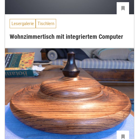
Lesergalerie
Tischlern
Wohnzimmertisch mit integriertem Computer