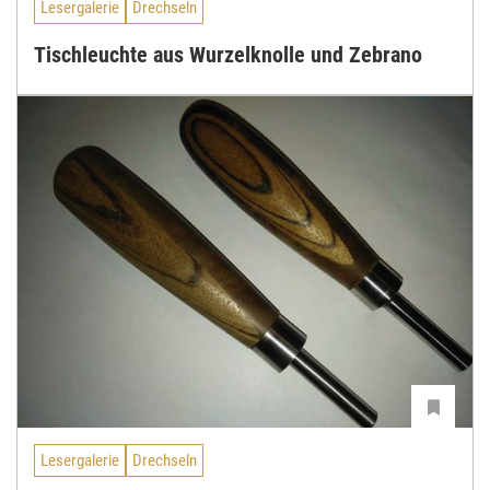
Lesergalerie
Drechseln
Tischleuchte aus Wurzelknolle und Zebrano
Lesergalerie
Drechseln