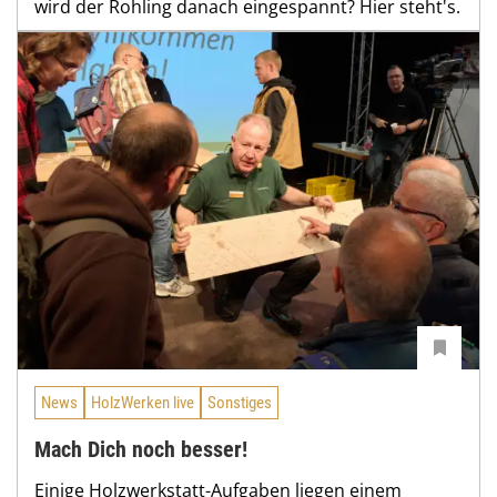
wird der Rohling danach eingespannt? Hier steht's.
News
HolzWerken live
Sonstiges
Mach Dich noch besser!
Einige Holzwerkstatt-Aufgaben liegen einem