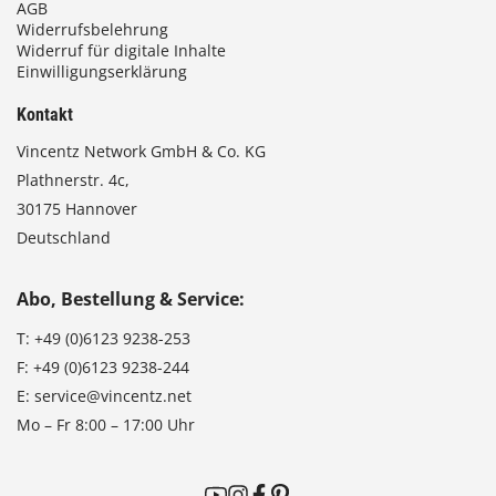
AGB
Widerrufsbelehrung
Widerruf für digitale Inhalte
Einwilligungserklärung
Kontakt
Vincentz Network GmbH & Co. KG
Plathnerstr. 4c,
30175 Hannover
Deutschland
Abo, Bestellung & Service:
T:
+49 (0)6123 9238-253
F:
+49 (0)6123 9238-244
E:
service@vincentz.net
Mo – Fr 8:00 – 17:00 Uhr