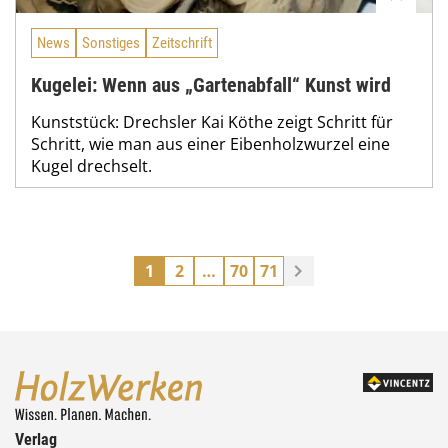
News
Sonstiges
Zeitschrift
Kugelei: Wenn aus „Gartenabfall“ Kunst wird
Kunststück: Drechsler Kai Köthe zeigt Schritt für
Schritt, wie man aus einer Eibenholzwurzel eine
Kugel drechselt.
1
2
…
70
71
Verlag