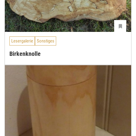
Lesergalerie
Sonstiges
Birkenknolle