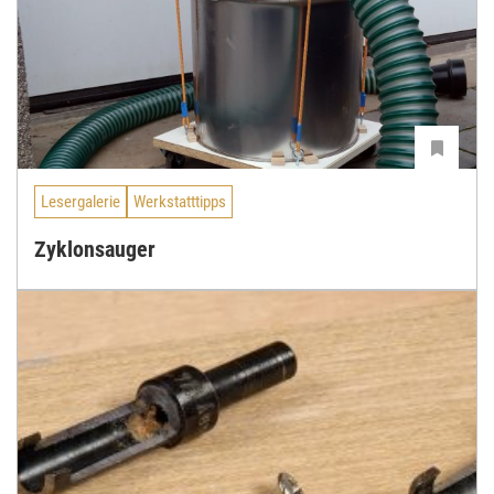
Lesergalerie
Werkstatttipps
Zyklonsauger