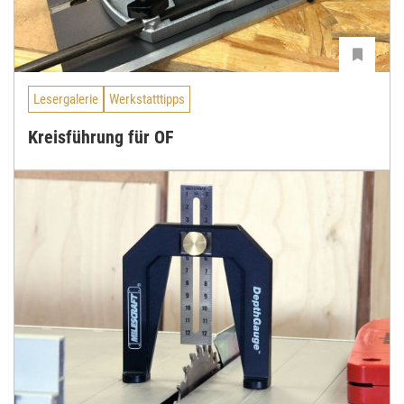
Lesergalerie
Werkstatttipps
Kreisführung für OF