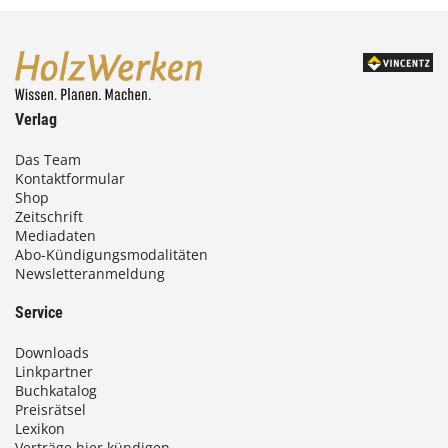
Verlag
Das Team
Kontaktformular
Shop
Zeitschrift
Mediadaten
Abo-Kündigungsmodalitäten
Newsletteranmeldung
Service
Downloads
Linkpartner
Buchkatalog
Preisrätsel
Lexikon
Verträge hier kündigen