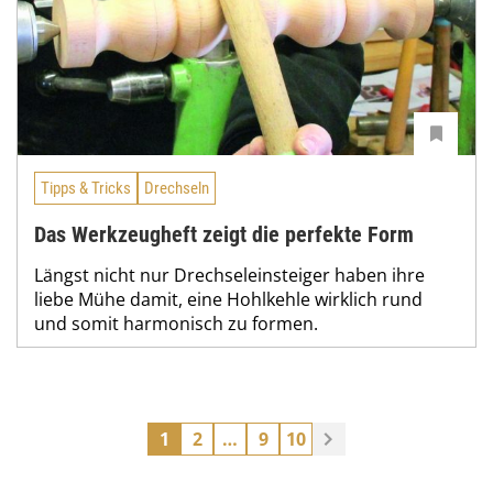
Tipps & Tricks
Drechseln
Das Werkzeugheft zeigt die perfekte Form
Längst nicht nur Drechseleinsteiger haben ihre
liebe Mühe damit, eine Hohlkehle wirklich rund
und somit harmonisch zu formen.
1
2
…
9
10