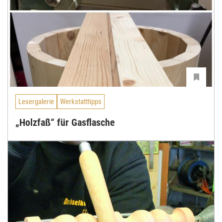
Lesergalerie
Werkstatttipps
„Holzfaß“ für Gasflasche