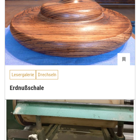
Lesergalerie
Drechseln
Erdnußschale