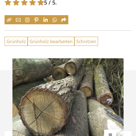
5
/ 5.
Grünholz
Grünholz bearbeiten
Schnitzen