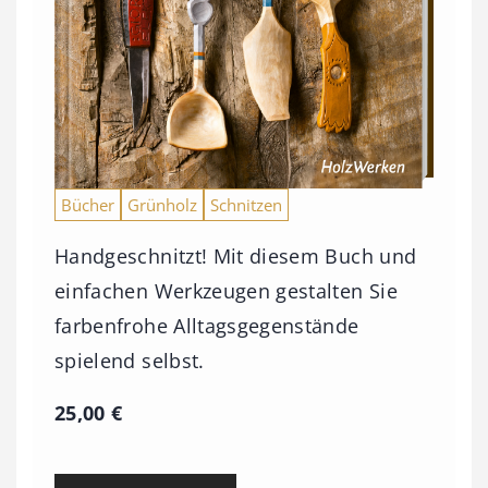
Bücher
Grünholz
Schnitzen
Handgeschnitzt! Mit diesem Buch und
einfachen Werkzeugen gestalten Sie
farbenfrohe Alltagsgegenstände
spielend selbst.
25,00
€