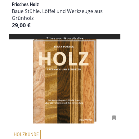
Frisches Holz
Baue Stühle, Löffel und Werkzeuge aus
Grünholz
29,00
€
zum Produkt
HOLZKUNDE