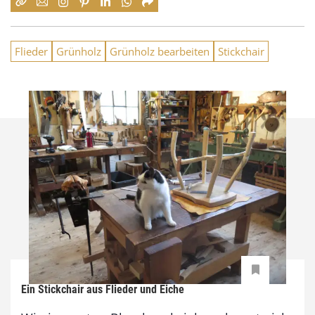
Flieder
Grünholz
Grünholz bearbeiten
Stickchair
Ein Stickchair aus Flieder und Eiche