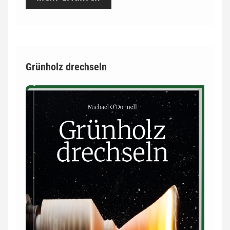
Grünholz drechseln