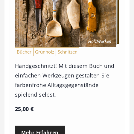
Bücher
Grünholz
Schnitzen
Handgeschnitzt! Mit diesem Buch und
einfachen Werkzeugen gestalten Sie
farbenfrohe Alltagsgegenstände
spielend selbst.
25,00
€
Mehr Erfahren