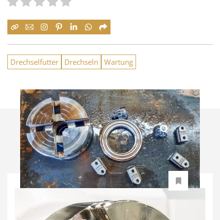
Drechselfutter
Drechseln
Wartung