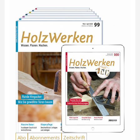
Abo
Abonnements
Zeitschrift