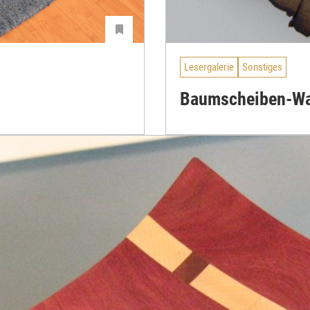
Lesergalerie
Sonstiges
Baumscheiben-Wa