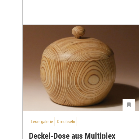
Lesergalerie
Drechseln
Deckel-Dose aus Multiplex