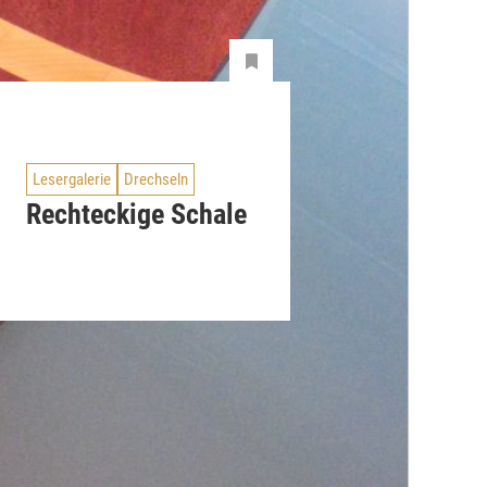
Lesergalerie
Drechseln
Rechteckige Schale