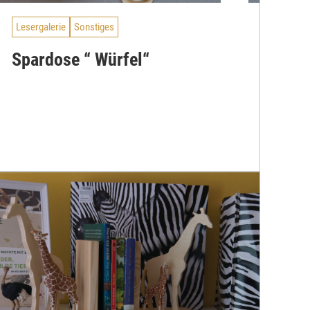
Lesergalerie
Sonstiges
Spardose “ Würfel“