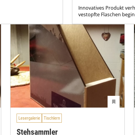
Innovatives Produkt ver
vestopfte Flaschen begin
Lesergalerie
Tischlern
Stehsammler