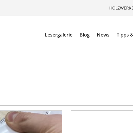
HOLZWERKE
Lesergalerie
Blog
News
Tipps &