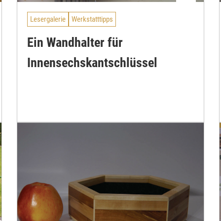
Lesergalerie
Werkstatttipps
Ein Wandhalter für
Innensechskantschlüssel