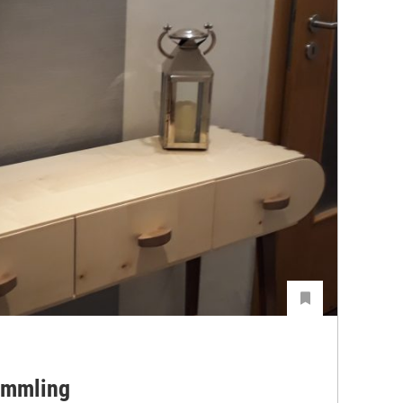
ümmling