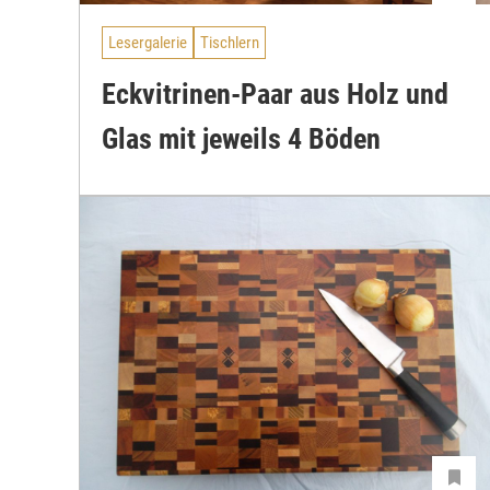
Lesergalerie
Tischlern
Eckvitrinen-Paar aus Holz und
Glas mit jeweils 4 Böden