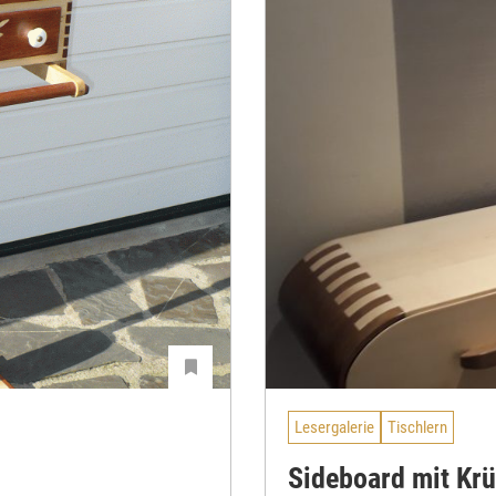
Lesergalerie
Tischlern
Sideboard mit Kr