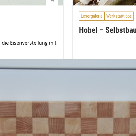
Lesergalerie
Werkstatttipps
Hobel – Selbstba
die Eisenverstellung mit