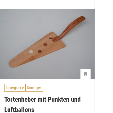
Lesergalerie
Sonstiges
Tortenheber mit Punkten und
Luftballons