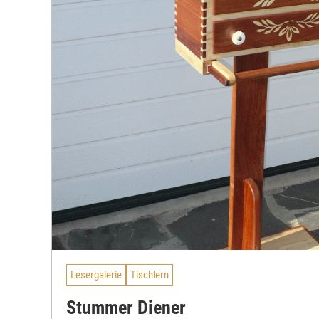
Lesergalerie
Tischlern
Stummer Diener