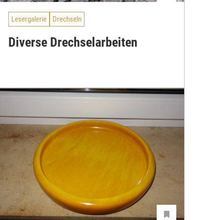
Lesergalerie
Drechseln
Diverse Drechselarbeiten