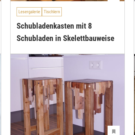
Lesergalerie
Tischlern
Schubladenkasten mit 8
Schubladen in Skelettbauweise