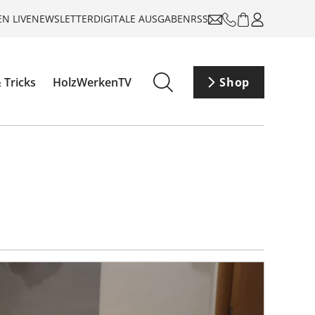
N LIVE
NEWSLETTER
DIGITALE AUSGABEN
RSS
 Tricks
HolzWerkenTV
Shop