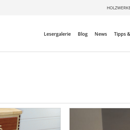
HOLZWERKE
Lesergalerie
Blog
News
Tipps &