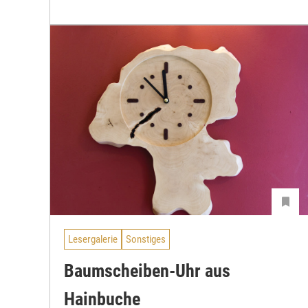
Lesergalerie
Sonstiges
Baumscheiben-Uhr aus
Hainbuche