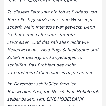
muss die Katze nicht mehr frieren.
Zu diesem Zeitpunkt bin ich auf Videos von
Herrn Rech gestoßen wie man Werkzeuge
schärft. Mein Interesse war geweckt. Denn
ich hatte noch alte sehr stumpfe
Stecheisen. Und das sah alles nicht wie
Hexenwerk aus. Also flugs Schleifsteine und
Zubehör besorgt und angefangen zu
schleifen. Das Problem des nicht
vorhandenen Arbeitsplatzes nagte an mir.
Im Dezember schließlich fand ich
Holzwerken Ausgabe Nr. 53. Eine Hobelbank
selber bauen. Hm. EINE HOBELBANK