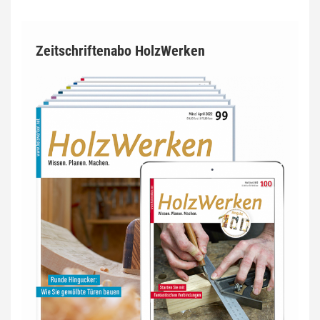
Zeitschriftenabo HolzWerken