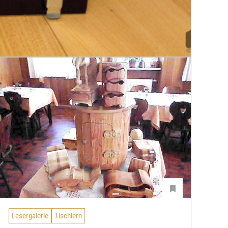
Lesergalerie
Tischlern