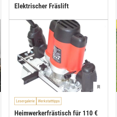
Elektrischer Fräslift
Lesergalerie
Werkstatttipps
Heimwerkerfrästisch für 110 €