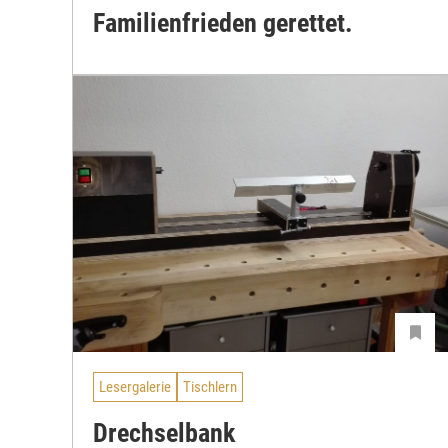
Familienfrieden gerettet.
Lesergalerie
Tischlern
Drechselbank