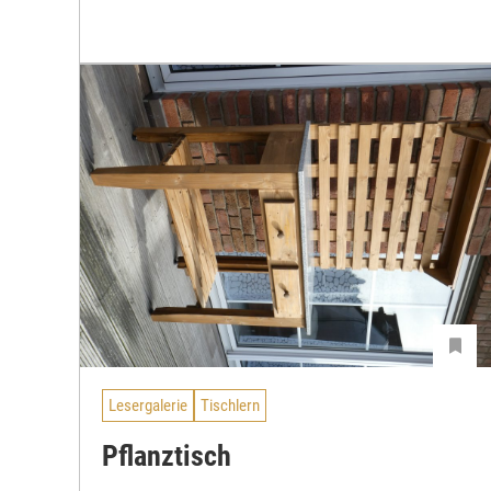
Lesergalerie
Tischlern
Pflanztisch