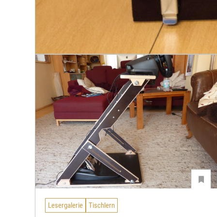
Lesergalerie
Tischlern