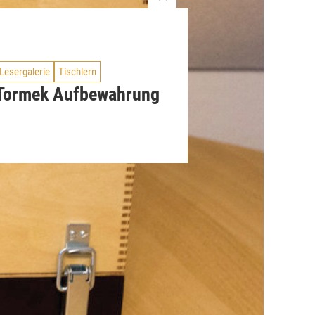
Lesergalerie
Tischlern
Tormek Aufbewahrung