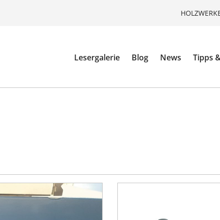
HOLZWERKE
Lesergalerie
Blog
News
Tipps &