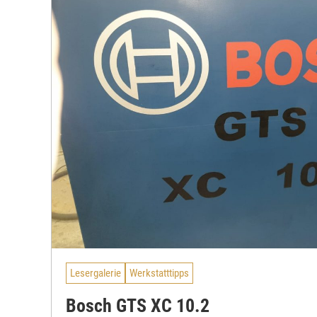
Lesergalerie
Werkstatttipps
Bosch GTS XC 10.2