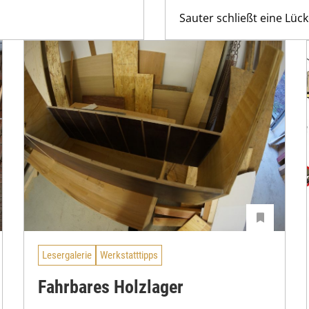
Sauter schließt eine Lücke
Lesergalerie
Werkstatttipps
Fahrbares Holzlager