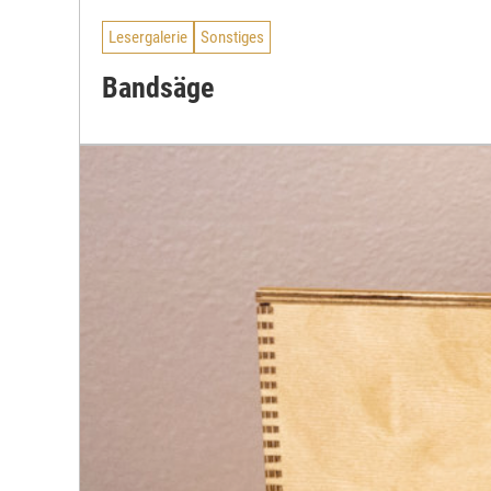
Lesergalerie
Sonstiges
Bandsäge