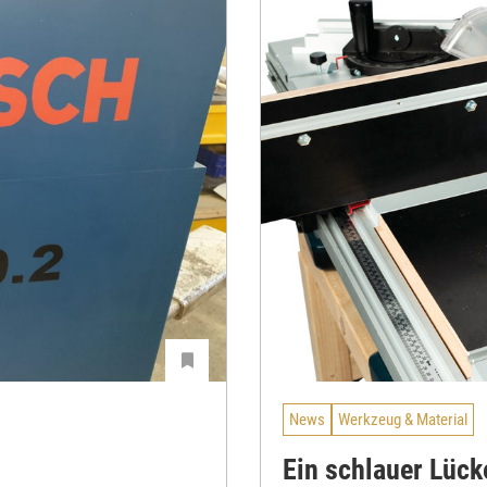
News
Werkzeug & Material
Ein schlauer Lück