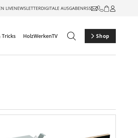
N LIVE
NEWSLETTER
DIGITALE AUSGABEN
RSS
 Tricks
HolzWerkenTV
Shop