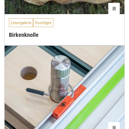
Lesergalerie
Sonstiges
Birkenknolle