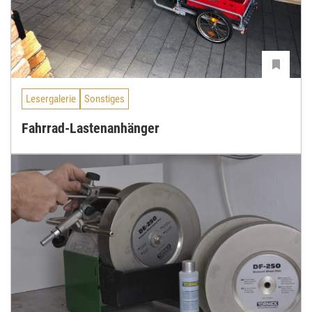
Lesergalerie
Sonstiges
Fahrrad-Lastenanhänger