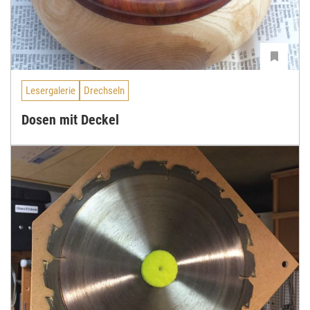
Lesergalerie
Drechseln
Dosen mit Deckel