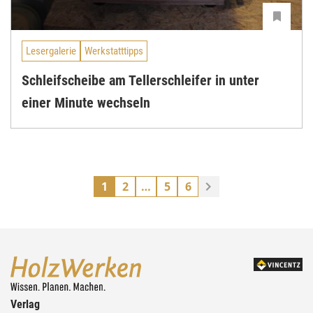
Lesergalerie
Werkstatttipps
Schleifscheibe am Tellerschleifer in unter
einer Minute wechseln
1
2
…
5
6
Verlag