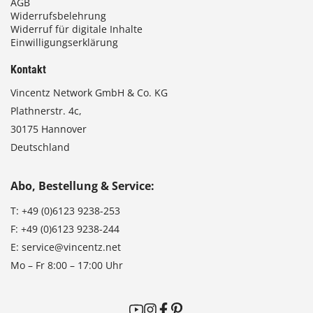
AGB
Widerrufsbelehrung
Widerruf für digitale Inhalte
Einwilligungserklärung
Kontakt
Vincentz Network GmbH & Co. KG
Plathnerstr. 4c,
30175 Hannover
Deutschland
Abo, Bestellung & Service:
T:
+49 (0)6123 9238-253
F:
+49 (0)6123 9238-244
E:
service@vincentz.net
Mo – Fr 8:00 – 17:00 Uhr