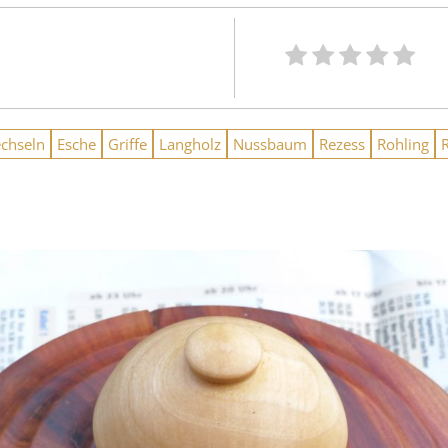
chseln
Esche
Griffe
Langholz
Nussbaum
Rezess
Rohling