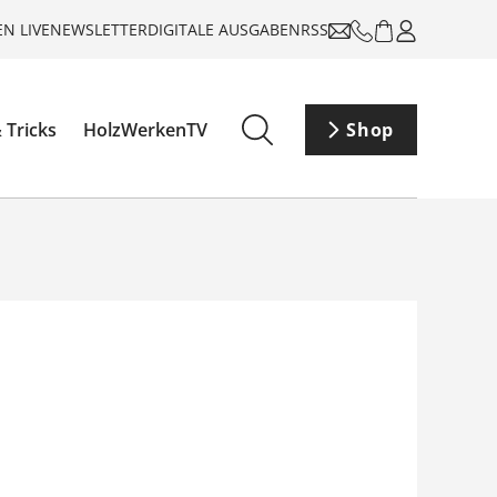
N LIVE
NEWSLETTER
DIGITALE AUSGABEN
RSS
 Tricks
HolzWerkenTV
Shop