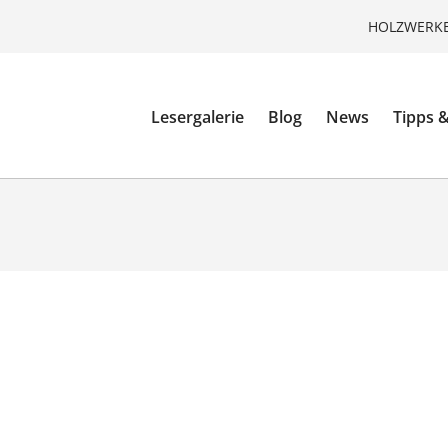
HOLZWERKE
Lesergalerie
Blog
News
Tipps &