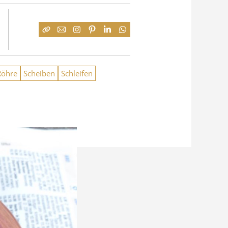
Röhre
Scheiben
Schleifen