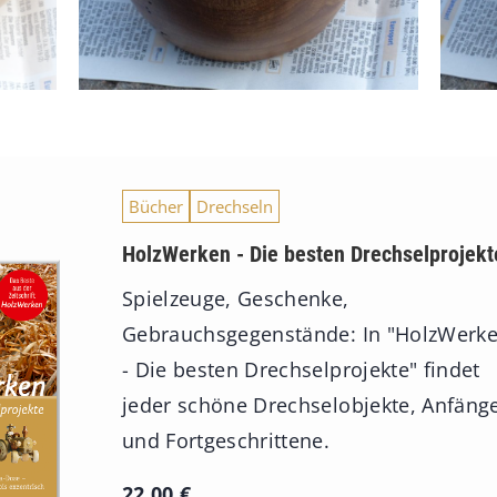
Bücher
Drechseln
HolzWerken - Die besten Drechselprojekt
Spielzeuge, Geschenke,
Gebrauchsgegenstände: In "HolzWerk
- Die besten Drechselprojekte" findet
jeder schöne Drechselobjekte, Anfäng
und Fortgeschrittene.
22,00
€