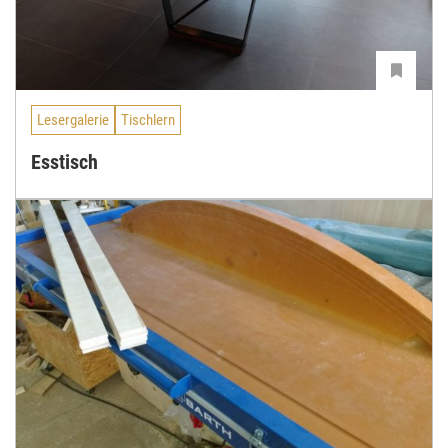
Lesergalerie
Tischlern
Esstisch