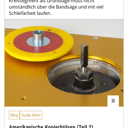
Kreissegment als Grundlage muss nicht
umständlich über die Bandsäge und mit viel
Schleifarbeit laufen.
Blog
Guido Henn
Amerikanische Kopierhülsen (Teil 2)