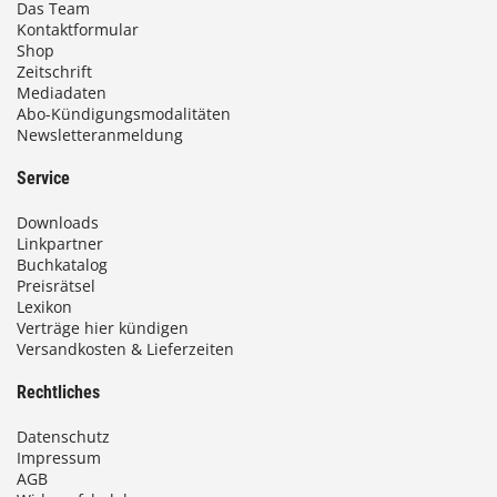
Das Team
Kontaktformular
Shop
Zeitschrift
Mediadaten
Abo-Kündigungsmodalitäten
Newsletteranmeldung
Service
Downloads
Linkpartner
Buchkatalog
Preisrätsel
Lexikon
Verträge hier kündigen
Versandkosten & Lieferzeiten
Rechtliches
Datenschutz
Impressum
AGB