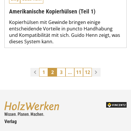
Amerikanische Kopierhülsen (Teil 1)
Kopierhülsen mit Gewinde bringen einige
entscheidende Vorteile in puncto Handhabung
und Kompatibilität mit sich. Guido Henn zeigt, was
dieses System kann.
1
2
3
…
11
12
Verlag