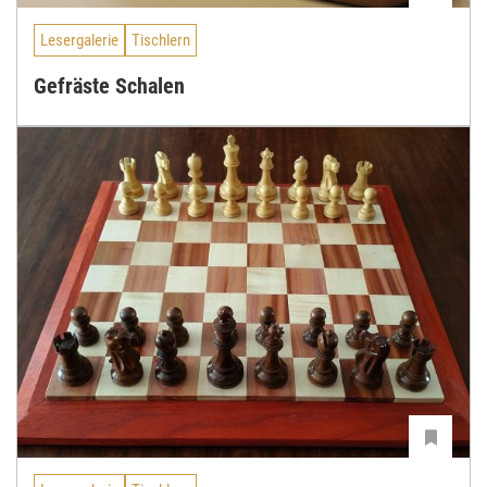
Lesergalerie
Tischlern
Gefräste Schalen