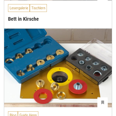
Lesergalerie
Tischlern
Bett in Kirsche
Blog
Guido Henn