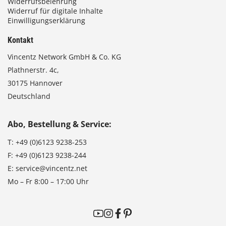
Widerrufsbelehrung
Widerruf für digitale Inhalte
Einwilligungserklärung
Kontakt
Vincentz Network GmbH & Co. KG
Plathnerstr. 4c,
30175 Hannover
Deutschland
Abo, Bestellung & Service:
T:
+49 (0)6123 9238-253
F:
+49 (0)6123 9238-244
E:
service@vincentz.net
Mo – Fr 8:00 – 17:00 Uhr