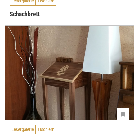
Lesergalerie
Tischlern
Schachbrett
Lesergalerie
Tischlern