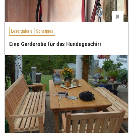
Lesergalerie
Sonstiges
Eine Garderobe für das Hundegeschirr