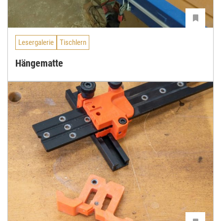
Lesergalerie
Tischlern
Hängematte