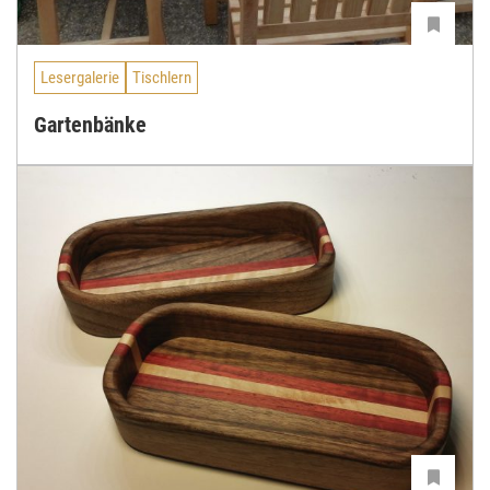
Lesergalerie
Tischlern
Gartenbänke