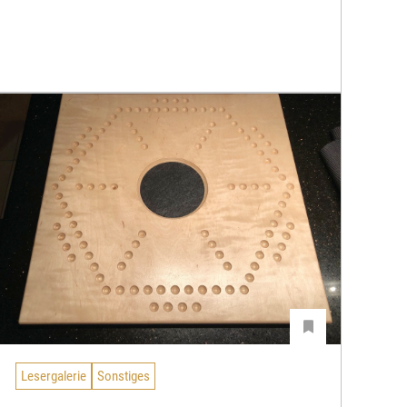
Lesergalerie
Sonstiges