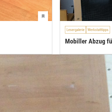
Lesergalerie
Werkstatttipps
Mobiller Abzug fü