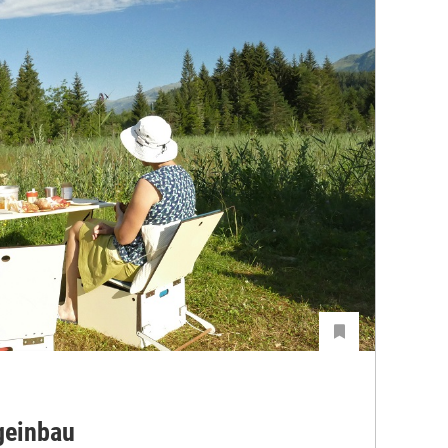
geinbau