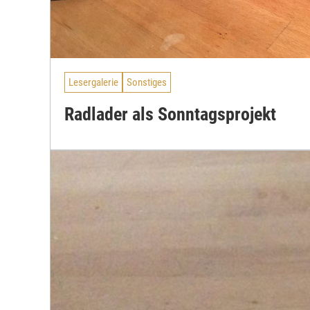
Lesergalerie
Sonstiges
Radlader als Sonntagsprojekt