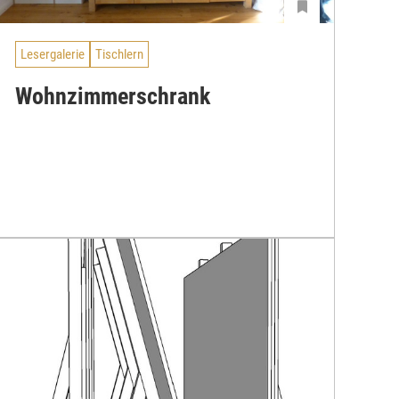
Lesergalerie
Tischlern
Wohnzimmerschrank