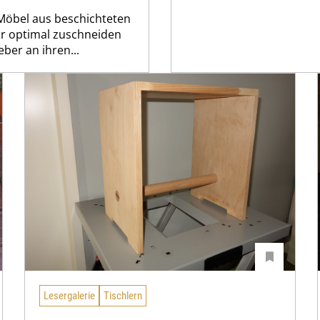
 Möbel aus beschichteten
für optimal zuschneiden
ber an ihren...
Lesergalerie
Tischlern