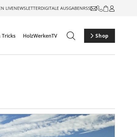
N LIVE
NEWSLETTER
DIGITALE AUSGABEN
RSS
 Tricks
HolzWerkenTV
Shop