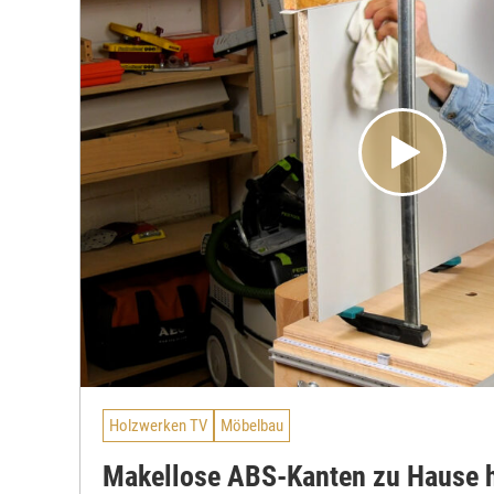
Holzwerken TV
Möbelbau
Makellose ABS-Kanten zu Hause h