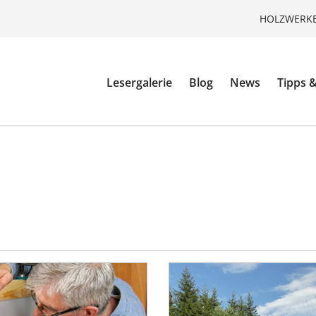
HOLZWERKE
Lesergalerie
Blog
News
Tipps &