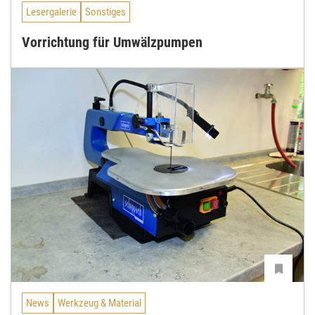
Lesergalerie
Sonstiges
Vorrichtung für Umwälzpumpen
News
Werkzeug & Material