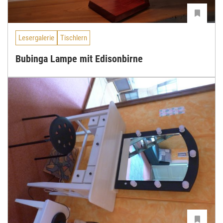
Lesergalerie
Tischlern
Bubinga Lampe mit Edisonbirne