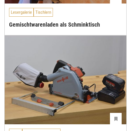
Lesergalerie
Tischlern
Gemischtwarenladen als Schminktisch