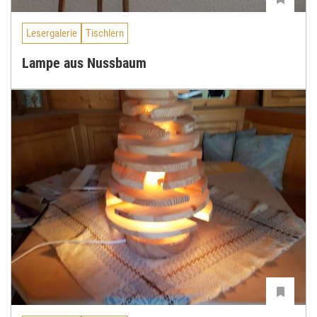
Lesergalerie
Tischlern
Lampe aus Nussbaum