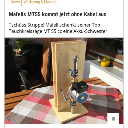
News
Werkzeug & Material
Mafells MT55 kommt jetzt ohne Kabel aus
Tschüss Strippe! Mafell schenkt seiner Top-
Tauchkreissäge MT 55 cc eine Akku-Schwester.