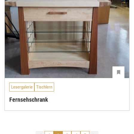
Lesergalerie
Tischlern
Fernsehschrank