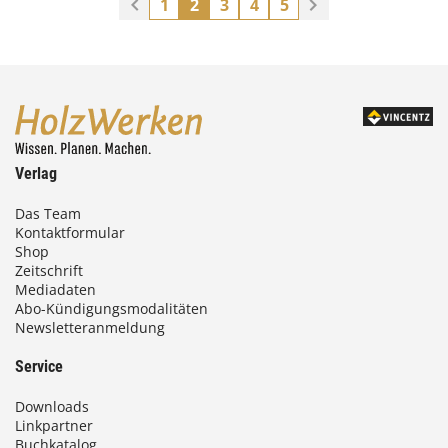
1
2
3
4
5
Verlag
Das Team
Kontaktformular
Shop
Zeitschrift
Mediadaten
Abo-Kündigungsmodalitäten
Newsletteranmeldung
Service
Downloads
Linkpartner
Buchkatalog