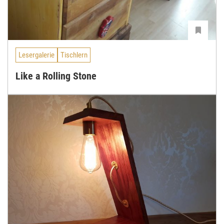
Lesergalerie
Tischlern
Like a Rolling Stone