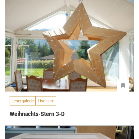
Lesergalerie
Tischlern
Weihnachts-Stern 3-D