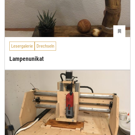
Lesergalerie
Drechseln
Lampenunikat