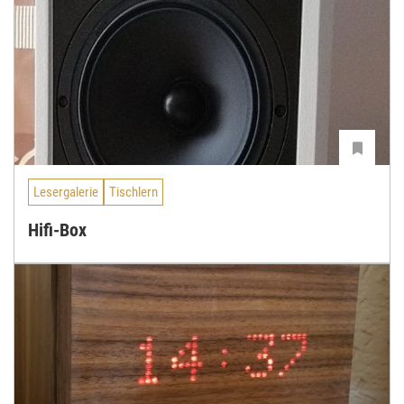
Lesergalerie
Tischlern
Hifi-Box