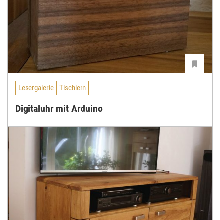
Lesergalerie
Tischlern
Digitaluhr mit Arduino