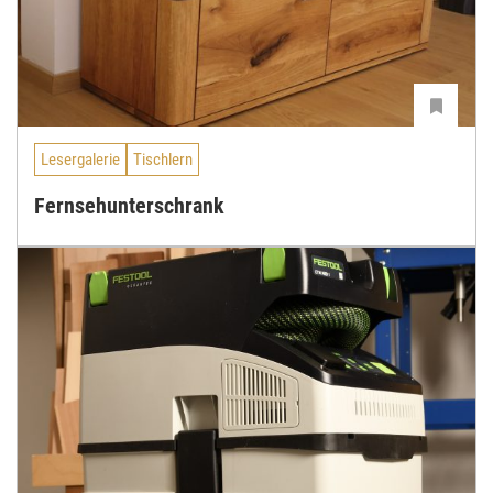
Lesergalerie
Tischlern
Fernsehunterschrank