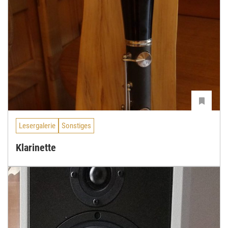
Lesergalerie
Sonstiges
Klarinette