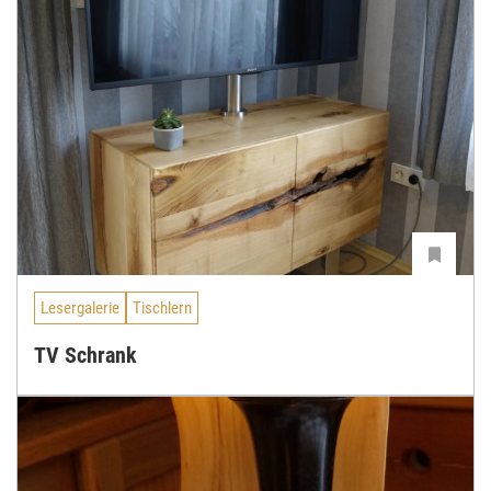
Lesergalerie
Tischlern
TV Schrank