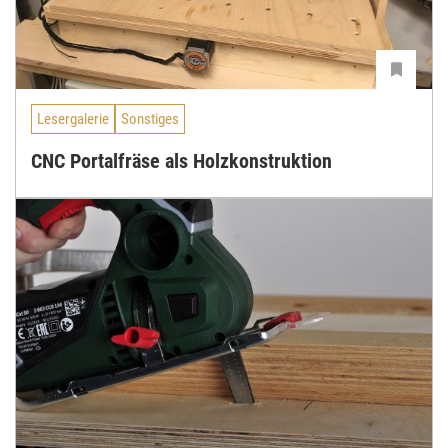
Lesergalerie
Sonstiges
CNC Portalfräse als Holzkonstruktion