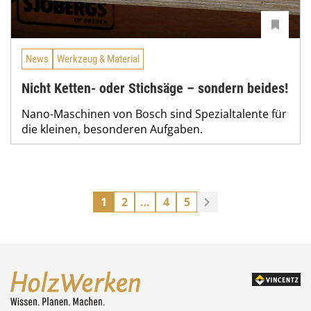
News
Werkzeug & Material
Nicht Ketten- oder Stichsäge – sondern beides!
Nano-Maschinen von Bosch sind Spezialtalente für
die kleinen, besonderen Aufgaben.
1
2
…
4
5