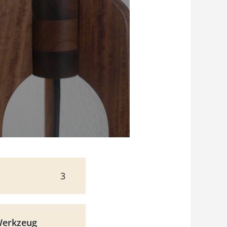
3
Werkzeug