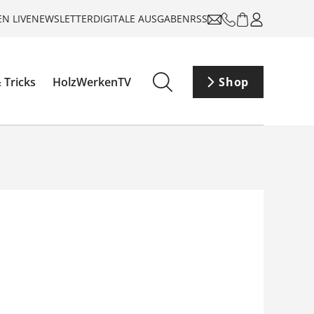
N LIVE
NEWSLETTER
DIGITALE AUSGABEN
RSS
 Tricks
HolzWerkenTV
Shop