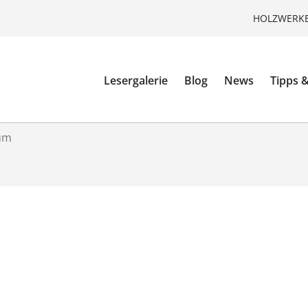
HOLZWERKE
Lesergalerie
Blog
News
Tipps &
um