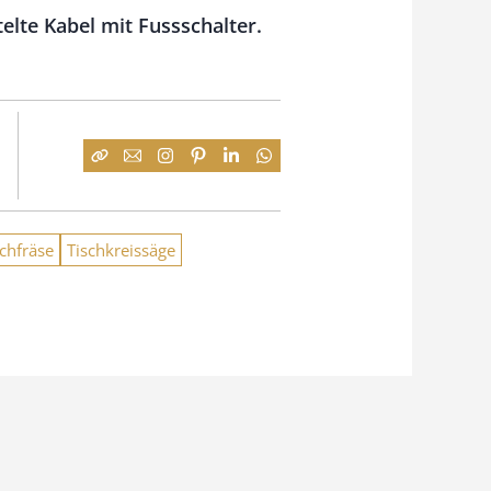
lte Kabel mit Fussschalter.
schfräse
Tischkreissäge