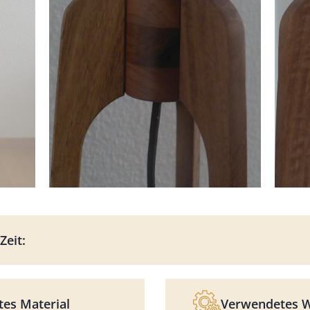
Zeit:
es Material
Verwendetes 