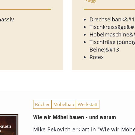
assiv
Drechselbank&#1
Tischkreissäge&#
Hobelmaschine&
Tischfräse (bündi
Beine)&#13
Rotex
Bücher
Möbelbau
Werkstatt
Wie wir Möbel bauen - und warum
Mike Pekovich erklärt in "Wie wir Möbe