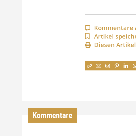
Kommentare 
Artikel speich
Diesen Artike
Kommentare