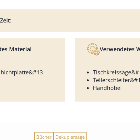
Zeit:
es Material
Verwendetes 
hichtplatte&#13
Tischkreissäge&#
Tellerschleifer&#
Handhobel
Bücher
Dekupiersäge