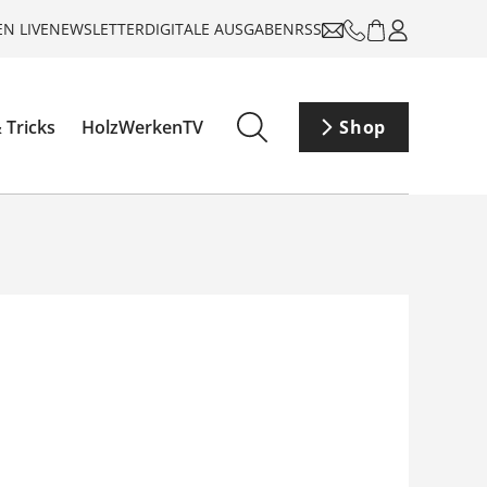
N LIVE
NEWSLETTER
DIGITALE AUSGABEN
RSS
 Tricks
HolzWerkenTV
Shop