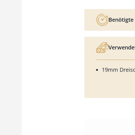
Benötigte 
Verwendet
19mm Dreisc