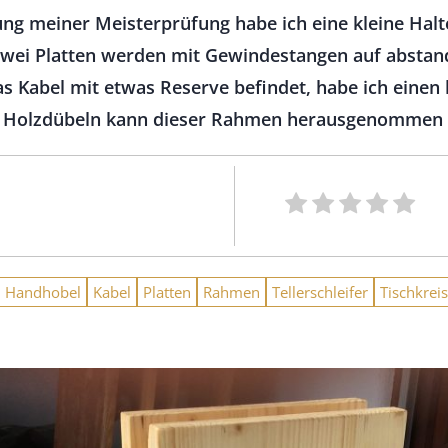
ung meiner Meisterprüfung habe ich eine kleine Hal
ei Platten werden mit Gewindestangen auf abstand
as Kabel mit etwas Reserve befindet, habe ich ein
ei Holzdübeln kann dieser Rahmen herausgenommen
Handhobel
Kabel
Platten
Rahmen
Tellerschleifer
Tischkrei