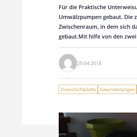
Für die Praktische Unterweis
Umwälzpumpen gebaut. Die zw
Zwischenraum, in dem sich d
gebaut.Mit hilfe von den zw
29.04.2018
Dreischichtplatte
Gewindestangen