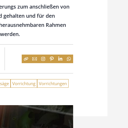
terungs zum anschließen von
 gehalten und für den
en herausnehmbaren Rahmen
 werden.
ssäge
Vorrichtung
Vorrichtungen