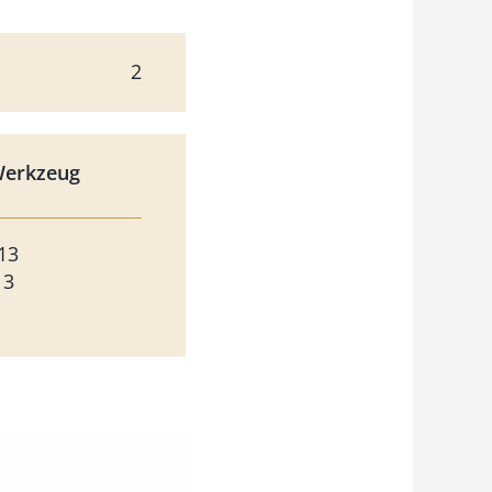
2
Werkzeug
13
13