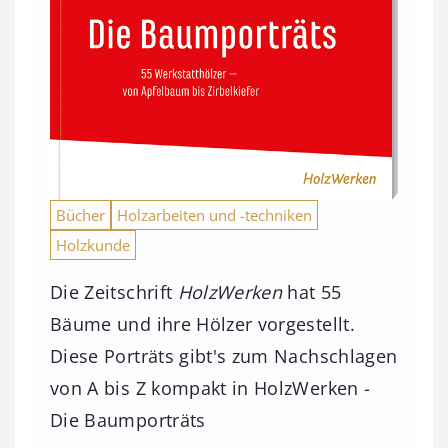
Bücher
Holzarbeiten und -techniken
Holzkunde
Die Zeitschrift
HolzWerken
hat 55
Bäume und ihre Hölzer vorgestellt.
Diese Porträts gibt's zum Nachschlagen
von A bis Z kompakt in HolzWerken -
Die Baumporträts