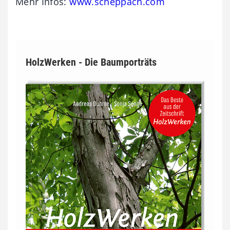
Mehr Infos:
www.scheppach.com
HolzWerken - Die Baumporträts