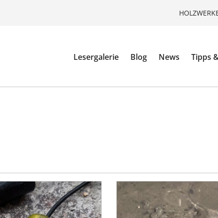
HOLZWERKE
Lesergalerie
Blog
News
Tipps &