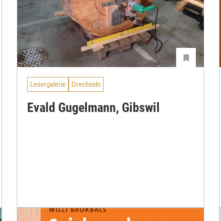
Lesergalerie
Drechseln
Evald Gugelmann, Gibswil