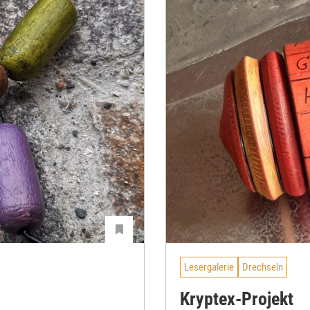
Lesergalerie
Drechseln
Kryptex-Projekt