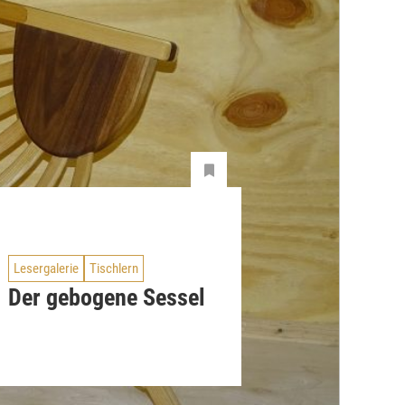
Lesergalerie
Tischlern
Der gebogene Sessel