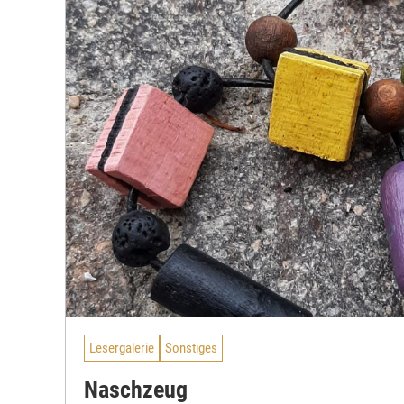
Lesergalerie
Sonstiges
Naschzeug