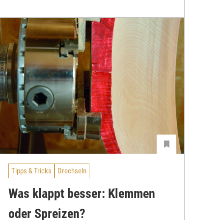
Tipps & Tricks
Drechseln
Was klappt besser: Klemmen
oder Spreizen?