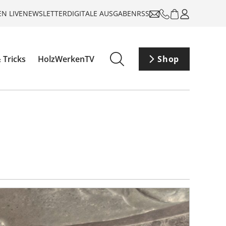
N LIVE
NEWSLETTER
DIGITALE AUSGABEN
RSS
 Tricks
HolzWerkenTV
Shop