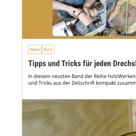
News
Buch
Tipps und Tricks für jeden Drechs
In diesem neusten Band der Reihe HolzWerken 
und Tricks aus der Zeitschrift kompakt zusamm