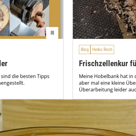
Blog
Heiko Rech
ler
Frischzellenkur fü
sind die besten Tipps
Meine Hobelbank hat in d
engestellt.
aber mal eine kleine Übe
Überarbeitung leider auc