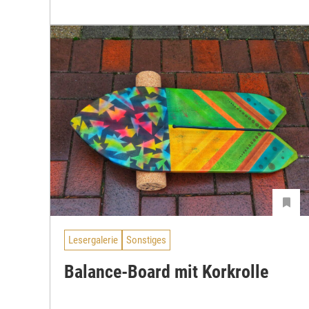
Lesergalerie
Sonstiges
Balance-Board mit Korkrolle