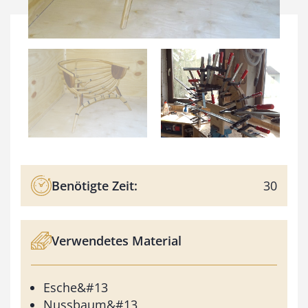
Benötigte Zeit:
30
Verwendetes Material
Esche&#13
Nussbaum&#13