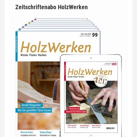
Zeitschriftenabo HolzWerken