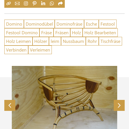
Domino
Dominodübel
Dominofräse
Esche
Festool
Festool Domino
Fräse
Fräsen
Holz
Holz Bearbeiten
Holz Leimen
Hölzer
leim
Nussbaum
Rohr
Tischfräse
Verbinden
Verleimen