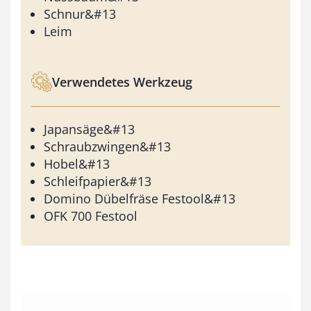
Schnur&#13
Leim
Verwendetes Werkzeug
Japansäge&#13
Schraubzwingen&#13
Hobel&#13
Schleifpapier&#13
Domino Dübelfräse Festool&#13
OFK 700 Festool