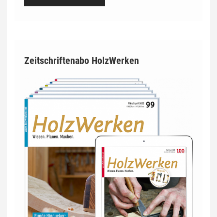
Zeitschriftenabo HolzWerken