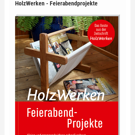
HolzWerken - Feierabendprojekte