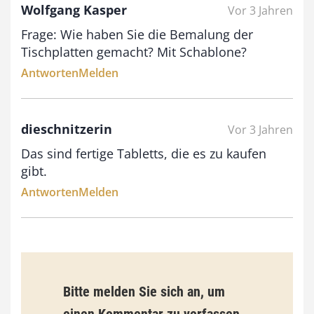
Wolfgang Kasper
Vor 3 Jahren
€
Frage: Wie haben Sie die Bemalung der
b
Tischplatten gemacht? Mit Schablone?
i
Antworten
Melden
s
9
dieschnitzerin
Vor 3 Jahren
3
Das sind fertige Tabletts, die es zu kaufen
,
gibt.
0
Antworten
Melden
0
€
Bitte melden Sie sich an, um