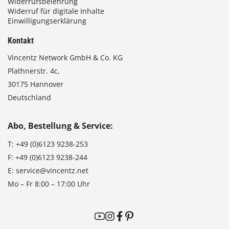
Widerrufsbelehrung
Widerruf für digitale Inhalte
Einwilligungserklärung
Kontakt
Vincentz Network GmbH & Co. KG
Plathnerstr. 4c,
30175 Hannover
Deutschland
Abo, Bestellung & Service:
T:
+49 (0)6123 9238-253
F:
+49 (0)6123 9238-244
E:
service@vincentz.net
Mo – Fr 8:00 – 17:00 Uhr