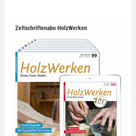
Zeitschriftenabo HolzWerken