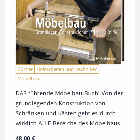
Bücher
Holzarbeiten und -techniken
Möbelbau
DAS führende Möbelbau-Buch! Von der
grundlegenden Konstruktion von
Schränken und Kästen geht es durch
wirklich ALLE Bereiche des Möbelbaus.
48,00
€