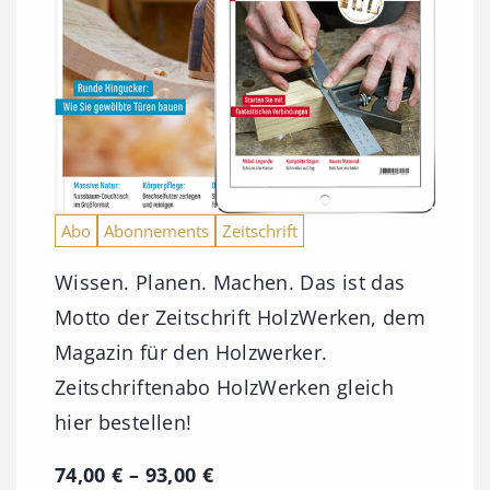
Abo
Abonnements
Zeitschrift
Wissen. Planen. Machen. Das ist das
Motto der Zeitschrift HolzWerken, dem
Magazin für den Holzwerker.
Zeitschriftenabo HolzWerken gleich
hier bestellen!
P
74,00
€
–
93,00
€