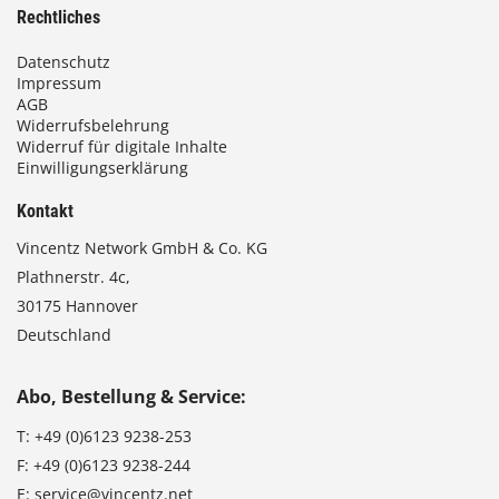
Rechtliches
Datenschutz
Impressum
AGB
Widerrufsbelehrung
Widerruf für digitale Inhalte
Einwilligungserklärung
Kontakt
Vincentz Network GmbH & Co. KG
Plathnerstr. 4c,
30175 Hannover
Deutschland
Abo, Bestellung & Service:
T:
+49 (0)6123 9238-253
F:
+49 (0)6123 9238-244
E:
service@vincentz.net